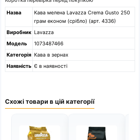
Коротка перевірка перед покупкою
Назва
Кава мелена Lavazza Crema Gusto 250
грам економ (срібло) (арт. 4336)
Виробник
Lavazza
Модель
1073487466
Категорія
Кава в зернах
Наявність
Є в наявності
Схожі товари в цій категорії