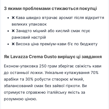
З якими проблемами стикаються покупці
❌ Кава швидко втрачає аромат після відкриття
великих упаковок
❌ Занадто міцний або кислий смак псує
ранковий настрій
❌ Висока ціна преміум-кави бʼє по бюджету
Як Lavazza Crema Gusto вирішує ці завдання
Економ-упаковка 250 грам зберігає свіжість кави
до останньої ложки. Унікальне купажування 70%
арабіки та 30% робусти створює м'який,
збалансований смак без зайвої гіркоти. Ви
отримуєте справжню італійську якість за
розумною ціною.