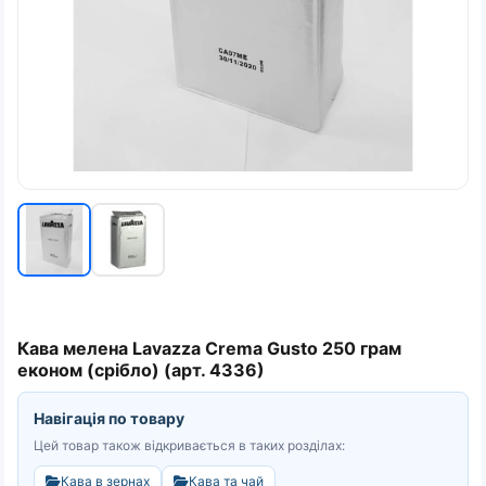
Кава мелена Lavazza Crema Gusto 250 грам
економ (срібло) (арт. 4336)
Навігація по товару
Цей товар також відкривається в таких розділах:
Кава в зернах
Кава та чай