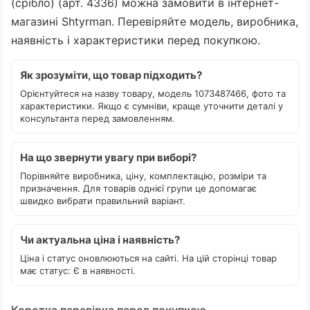
(срібло) (арт. 4336) можна замовити в інтернет-
магазині Shtyrman. Перевіряйте модель, виробника,
наявність і характеристики перед покупкою.
Як зрозуміти, що товар підходить?
Орієнтуйтеся на назву товару, модель 1073487466, фото та
характеристики. Якщо є сумніви, краще уточнити деталі у
консультанта перед замовленням.
На що звернути увагу при виборі?
Порівняйте виробника, ціну, комплектацію, розміри та
призначення. Для товарів однієї групи це допомагає
швидко вибрати правильний варіант.
Чи актуальна ціна і наявність?
Ціна і статус оновлюються на сайті. На цій сторінці товар
має статус: Є в наявності.