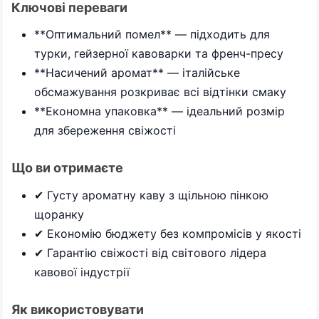
Ключові переваги
**Оптимальний помел** — підходить для
турки, гейзерної кавоварки та френч-пресу
**Насичений аромат** — італійське
обсмажування розкриває всі відтінки смаку
**Економна упаковка** — ідеальний розмір
для збереження свіжості
Що ви отримаєте
✔ Густу ароматну каву з щільною пінкою
щоранку
✔ Економію бюджету без компромісів у якості
✔ Гарантію свіжості від світового лідера
кавової індустрії
Як використовувати