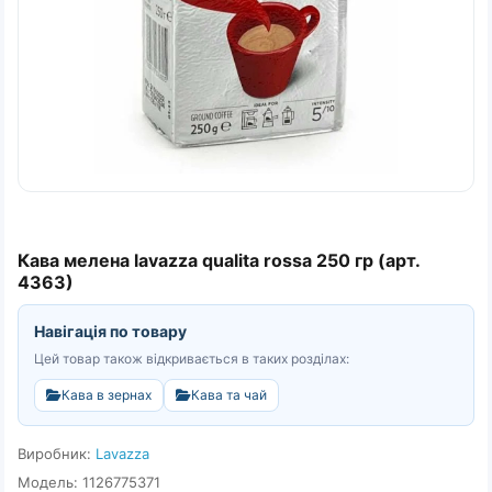
Кава мелена lavazza qualita rossa 250 гр (арт.
4363)
Навігація по товару
Цей товар також відкривається в таких розділах:
Кава в зернах
Кава та чай
Виробник:
Lavazza
Модель: 1126775371