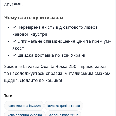
друзями.
Чому варто купити зараз
✓ Перевірена якість від світового лідера
кавової індустрії
✓ Оптимальне співвідношення ціни та преміум-
якості
✓ Швидка доставка по всій Україні
Замовте Lavazza Qualita Rossa 250 г прямо зараз
та насолоджуйтесь справжнім італійським смаком
щодня. Додайте до кошика!
Теги
кава мелена lavazza
lavazza qualita rossa
кава лавацца україна
мелена кава 250г