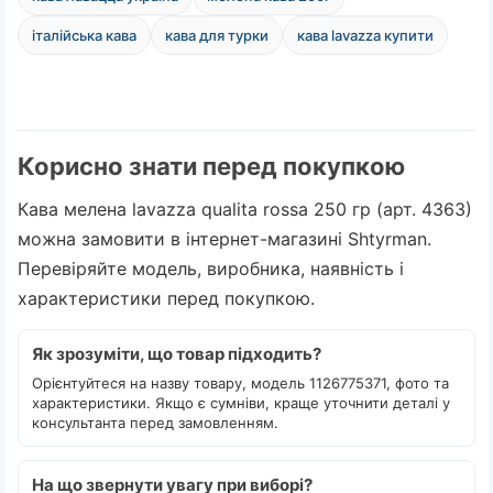
італійська кава
кава для турки
кава lavazza купити
Корисно знати перед покупкою
Кава мелена lavazza qualita rossa 250 гр (арт. 4363)
можна замовити в інтернет-магазині Shtyrman.
Перевіряйте модель, виробника, наявність і
характеристики перед покупкою.
Як зрозуміти, що товар підходить?
Орієнтуйтеся на назву товару, модель 1126775371, фото та
характеристики. Якщо є сумніви, краще уточнити деталі у
консультанта перед замовленням.
На що звернути увагу при виборі?