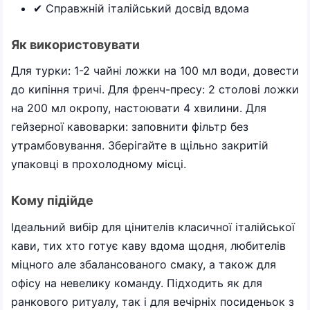
✔ Справжній італійський досвід вдома
Як використовувати
Для турки: 1-2 чайні ложки на 100 мл води, довести
до кипіння тричі. Для френч-пресу: 2 столові ложки
на 200 мл окропу, настоювати 4 хвилини. Для
гейзерної кавоварки: заповнити фільтр без
утрамбовування. Зберігайте в щільно закритій
упаковці в прохолодному місці.
Кому підійде
Ідеальний вибір для цінителів класичної італійської
кави, тих хто готує каву вдома щодня, любителів
міцного але збалансованого смаку, а також для
офісу на невелику команду. Підходить як для
ранкового ритуалу, так і для вечірніх посиденьок з