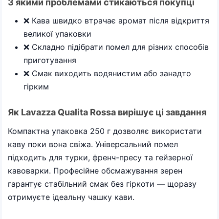
З якими проблемами стикаються покупці
❌ Кава швидко втрачає аромат після відкриття
великої упаковки
❌ Складно підібрати помел для різних способів
приготування
❌ Смак виходить водянистим або занадто
гірким
Як Lavazza Qualita Rossa вирішує ці завдання
Компактна упаковка 250 г дозволяє використати
каву поки вона свіжа. Універсальний помел
підходить для турки, френч-пресу та гейзерної
кавоварки. Професійне обсмажування зерен
гарантує стабільний смак без гіркоти — щоразу
отримуєте ідеальну чашку кави.