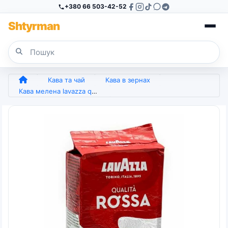
+380 66 503-42-52
Sh
tyr
man
Кава та чай
Кава в зернах
Кава мелена lavazza qualita rossa 250 гр (арт. 4363)