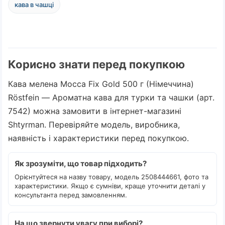
кава в чашці
Корисно знати перед покупкою
Кава мелена Mocca Fix Gold 500 г (Німеччина)
Röstfein — Ароматна кава для турки та чашки (арт.
7542) можна замовити в інтернет-магазині
Shtyrman. Перевіряйте модель, виробника,
наявність і характеристики перед покупкою.
Як зрозуміти, що товар підходить?
Орієнтуйтеся на назву товару, модель 2508444661, фото та
характеристики. Якщо є сумніви, краще уточнити деталі у
консультанта перед замовленням.
На що звернути увагу при виборі?