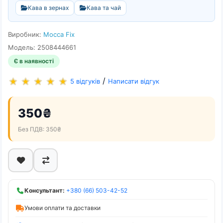
Кава в зернах
Кава та чай
Виробник:
Mocca Fix
Модель: 2508444661
Є в наявності
/
5 відгуків
Написати відгук
350₴
Без ПДВ: 350₴
Консультант:
+380 (66) 503-42-52
Умови оплати та доставки