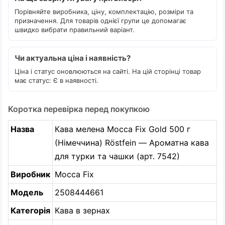
Порівняйте виробника, ціну, комплектацію, розміри та
призначення. Для товарів однієї групи це допомагає
швидко вибрати правильний варіант.
Чи актуальна ціна і наявність?
Ціна і статус оновлюються на сайті. На цій сторінці товар
має статус: Є в наявності.
Коротка перевірка перед покупкою
Назва
Кава мелена Mocca Fix Gold 500 г
(Німеччина) Röstfein — Ароматна кава
для турки та чашки (арт. 7542)
Виробник
Mocca Fix
Модель
2508444661
Категорія
Кава в зернах