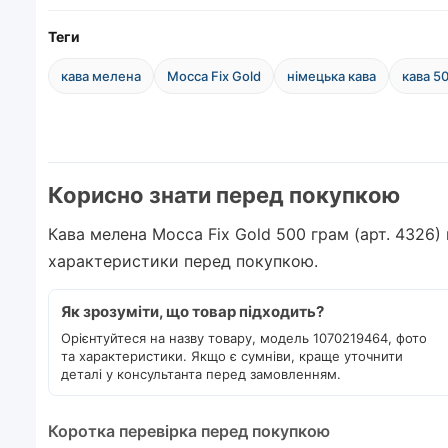
Теги
кава мелена
Mocca Fix Gold
німецька кава
кава 5
Корисно знати перед покупкою
Кава мелена Mocca Fix Gold 500 грам (арт. 4326)
характеристики перед покупкою.
Як зрозуміти, що товар підходить?
Орієнтуйтеся на назву товару, модель 1070219464, фото
та характеристики. Якщо є сумніви, краще уточнити
деталі у консультанта перед замовленням.
Коротка перевірка перед покупкою