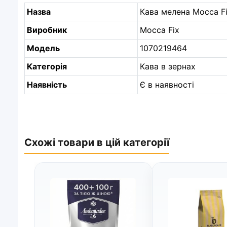
Назва
Кава мелена Mocca Fi
Виробник
Mocca Fix
Модель
1070219464
Категорія
Кава в зернах
Наявність
Є в наявності
Схожі товари в цій категорії