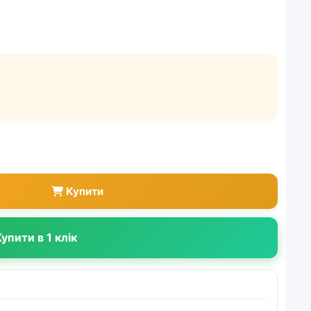
Купити
упити в 1 клік