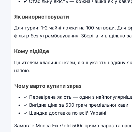
✔ Стабільну якість — кожна чашка як у кав'я
Як використовувати
Для турки: 1-2 чайні ложки на 100 мл води. Для 
фільтр без утрамбовування. Зберігати в щільно за
Кому підійде
Цінителям класичної кави, які шукають надійну як
напою.
Чому варто купити зараз
✓ Перевірена якість — один з найпопулярніши
✓ Вигідна ціна за 500 грам преміальної кави
✓ Швидка доставка по всій Україні
Замовте Mocca Fix Gold 500г прямо зараз та н