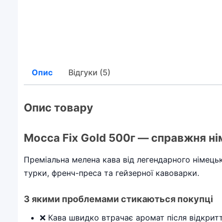
Опис
Відгуки (5)
Опис товару
Mocca Fix Gold 500г — справжня ні
Преміальна мелена кава від легендарного німецьк
турки, френч-преса та гейзерної кавоварки.
З якими проблемами стикаються покупці
❌ Кава швидко втрачає аромат після відкрит