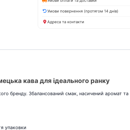
Умови оплати та доставки
Умови повернення (протягом 14 днів)
Адреса та контакти
мецька кава для ідеального ранку
ого бренду. Збалансований смак, насичений аромат та с
тя упаковки