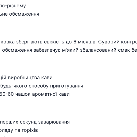
по-різному
льне обсмаження
ковка зберігають свіжість до 6 місяців. Суворий контр
 обсмаження забезпечує м'який збалансований смак без
ицій виробництва кави
 будь-якого способу приготування
 50-60 чашок ароматної кави
 перших секунд заварювання
ладу та горіхів