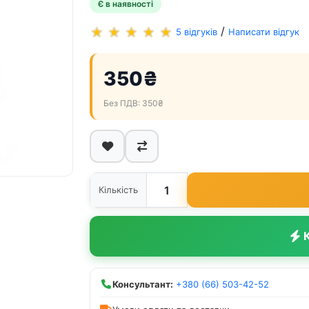
Є в наявності
/
5 відгуків
Написати відгук
350₴
Без ПДВ: 350₴
Кількість
К
Консультант:
+380 (66) 503-42-52