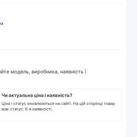
на
йте модель, виробника, наявність і
Чи актуальна ціна і наявність?
Ціна і статус оновлюються на сайті. На цій сторінці товар
має статус: Є в наявності.