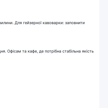
вилини. Для гейзерної кавоварки: заповнити
я. Офісам та кафе, де потрібна стабільна якість