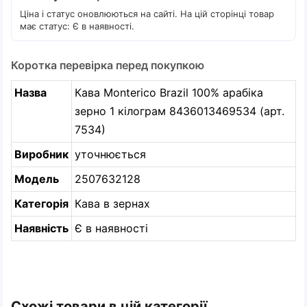
Ціна і статус оновлюються на сайті. На цій сторінці товар
має статус: Є в наявності.
Коротка перевірка перед покупкою
Назва
Кава Monterico Brazil 100% арабіка
зерно 1 кілограм 8436013469534 (арт.
7534)
Виробник
уточнюється
Модель
2507632128
Категорія
Кава в зернах
Наявність
Є в наявності
Схожі товари в цій категорії