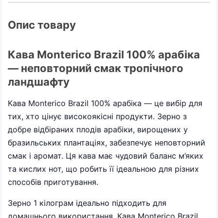
Опис товару
Кава Monterico Brazil 100% арабіка
— неповторний смак тропічного
ландшафту
Кава Monterico Brazil 100% арабіка — це вибір для
тих, хто цінує високоякісні продукти. Зерно з
добре відбіраних плодів арабіки, вирощених у
бразильських плантаціях, забезпечує неповторний
смак і аромат. Ця кава має чудовий баланс м’яких
та кислих нот, що робить її ідеальною для різних
способів приготування.
Зерно 1 кілограм ідеально підходить для
домашнього використання. Кава Monterico Brazil