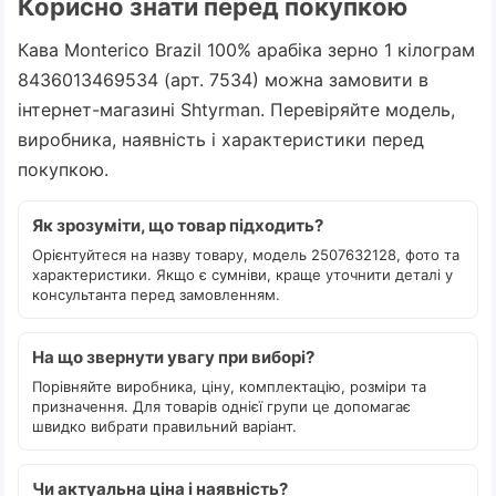
Корисно знати перед покупкою
Кава Monterico Brazil 100% арабіка зерно 1 кілограм
8436013469534 (арт. 7534) можна замовити в
інтернет-магазині Shtyrman. Перевіряйте модель,
виробника, наявність і характеристики перед
покупкою.
Як зрозуміти, що товар підходить?
Орієнтуйтеся на назву товару, модель 2507632128, фото та
характеристики. Якщо є сумніви, краще уточнити деталі у
консультанта перед замовленням.
На що звернути увагу при виборі?
Порівняйте виробника, ціну, комплектацію, розміри та
призначення. Для товарів однієї групи це допомагає
швидко вибрати правильний варіант.
Чи актуальна ціна і наявність?