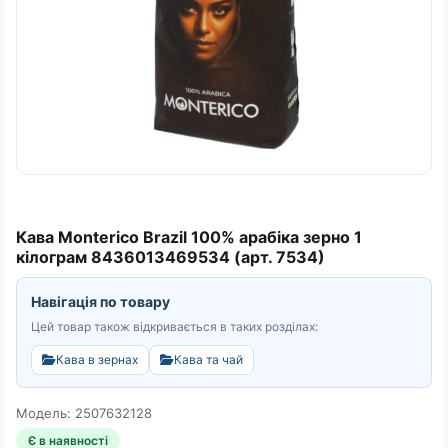
Кава Monterico Brazil 100% арабіка зерно 1
кілограм 8436013469534 (арт. 7534)
Навігація по товару
Цей товар також відкривається в таких розділах:
Кава в зернах
Кава та чай
Модель: 2507632128
Є в наявності