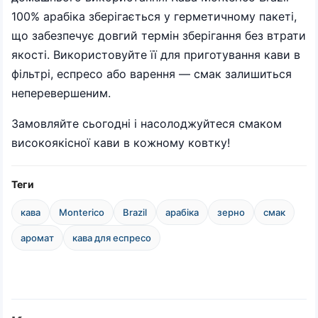
100% арабіка зберігається у герметичному пакеті,
що забезпечує довгий термін зберігання без втрати
якості. Використовуйте її для приготування кави в
фільтрі, еспресо або варення — смак залишиться
неперевершеним.
Замовляйте сьогодні і насолоджуйтеся смаком
високоякісної кави в кожному ковтку!
Теги
кава
Monterico
Brazil
арабіка
зерно
смак
аромат
кава для еспресо