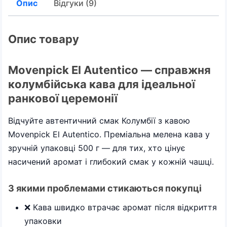
Опис
Відгуки (9)
Опис товару
Movenpick El Autentico — справжня
колумбійська кава для ідеальної
ранкової церемонії
Відчуйте автентичний смак Колумбії з кавою
Movenpick El Autentico. Преміальна мелена кава у
зручній упаковці 500 г — для тих, хто цінує
насичений аромат і глибокий смак у кожній чашці.
З якими проблемами стикаються покупці
❌ Кава швидко втрачає аромат після відкриття
упаковки