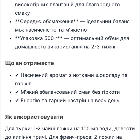
високогірних плантацій для благородного
смаку
**Середнє обсмаження** — ідеальний баланс
між насиченістю та м'якістю
**Упаковка 500 г** — оптимальний об'єм для
домашнього використання на 2-3 тижні
Що ви отримаєте
✔ Насичений аромат з нотками шоколаду та
горіхів
✔ М'який збалансований смак без гіркоти
✔ Енергію та гарний настрій на весь день
Як використовувати
Для турки: 1-2 чайні ложки на 100 мл води, довести
до кипіння тричі. Для френч-преса: 2 ложки на