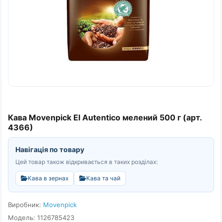
Кава Movenpick El Autentico мелений 500 г (арт.
4366)
Навігація по товару
Цей товар також відкривається в таких розділах:
Кава в зернах
Кава та чай
Виробник:
Movenpick
Модель: 1126785423