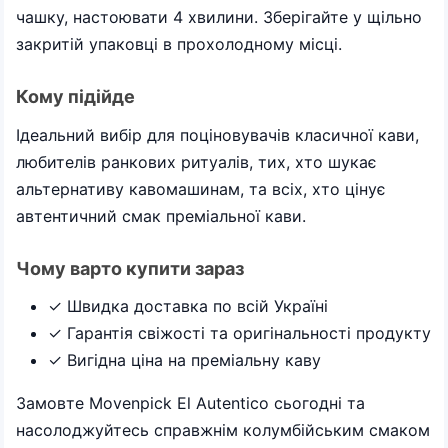
чашку, настоювати 4 хвилини. Зберігайте у щільно
закритій упаковці в прохолодному місці.
Кому підійде
Ідеальний вибір для поціновувачів класичної кави,
любителів ранкових ритуалів, тих, хто шукає
альтернативу кавомашинам, та всіх, хто цінує
автентичний смак преміальної кави.
Чому варто купити зараз
✓ Швидка доставка по всій Україні
✓ Гарантія свіжості та оригінальності продукту
✓ Вигідна ціна на преміальну каву
Замовте Movenpick El Autentico сьогодні та
насолоджуйтесь справжнім колумбійським смаком