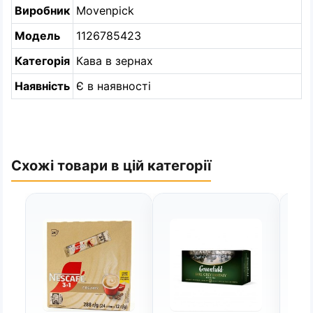
Виробник
Movenpick
Модель
1126785423
Категорія
Кава в зернах
Наявність
Є в наявності
Схожі товари в цій категорії