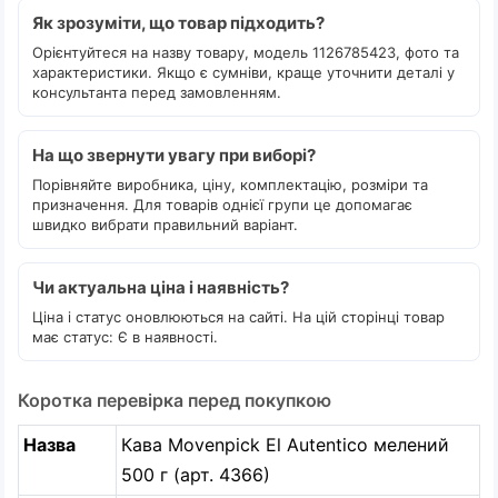
Як зрозуміти, що товар підходить?
Орієнтуйтеся на назву товару, модель 1126785423, фото та
характеристики. Якщо є сумніви, краще уточнити деталі у
консультанта перед замовленням.
На що звернути увагу при виборі?
Порівняйте виробника, ціну, комплектацію, розміри та
призначення. Для товарів однієї групи це допомагає
швидко вибрати правильний варіант.
Чи актуальна ціна і наявність?
Ціна і статус оновлюються на сайті. На цій сторінці товар
має статус: Є в наявності.
Коротка перевірка перед покупкою
Назва
Кава Movenpick El Autentico мелений
500 г (арт. 4366)