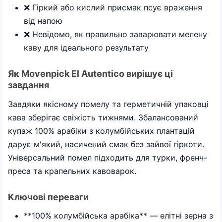
❌ Гіркий або кислий присмак псує враження
від напою
❌ Невідомо, як правильно заварювати мелену
каву для ідеального результату
Як Movenpick El Autentico вирішує ці
завдання
Завдяки якісному помелу та герметичній упаковці
кава зберігає свіжість тижнями. Збалансований
купаж 100% арабіки з колумбійських плантацій
дарує м'який, насичений смак без зайвої гіркоти.
Універсальний помел підходить для турки, френч-
преса та крапельних кавоварок.
Ключові переваги
**100% колумбійська арабіка** — елітні зерна з