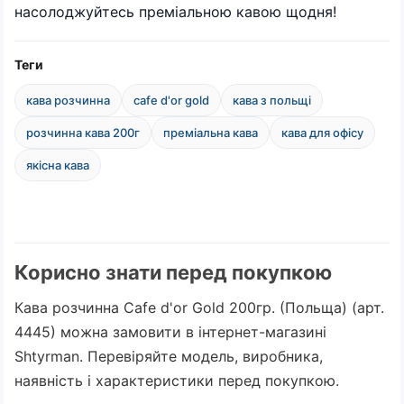
насолоджуйтесь преміальною кавою щодня!
Теги
кава розчинна
cafe d'or gold
кава з польщі
розчинна кава 200г
преміальна кава
кава для офісу
якісна кава
Корисно знати перед покупкою
Кава розчинна Cafe d'or Gold 200гр. (Польща) (арт.
4445) можна замовити в інтернет-магазині
Shtyrman. Перевіряйте модель, виробника,
наявність і характеристики перед покупкою.