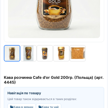
Кава розчинна Cafe d'or Gold 200гр. (Польща) (арт.
4445)
Навігація по товару
Цей товар також відкривається в таких розділах:
Кава в зернах
Кава та чай