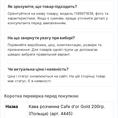
Як зрозуміти, що товар підходить?
Орієнтуйтеся на назву товару, модель 1199971839, фото та
характеристики. Якщо є сумніви, краще уточнити деталі у
консультанта перед замовленням.
На що звернути увагу при виборі?
Порівняйте виробника, ціну, комплектацію, розміри та
призначення. Для товарів однієї групи це допомагає
швидко вибрати правильний варіант.
Чи актуальна ціна і наявність?
Ціна і статус оновлюються на сайті. На цій сторінці товар
має статус: Є в наявності.
Коротка перевірка перед покупкою
Назва
Кава розчинна Cafe d'or Gold 200гр.
(Польща) (арт. 4445)