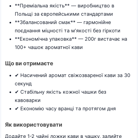
**Преміальна якість** — виробництво в
Польщі за європейськими стандартами
**Збалансований смак** — гармонійне
поєднання міцності та м'якості без гіркоти
**Економічна упаковка** — 200г вистачає на
100+ чашок ароматної кави
Що ви отримаєте
✔ Насичений аромат свіжозвареної кави за 30
секунд
✔ Стабільну якість кожної чашки без
кавоварки
✔ Економію часу вранці та протягом дня
Як використовувати
Додайте 1-2 чайні ложки кави в чашку, залийте