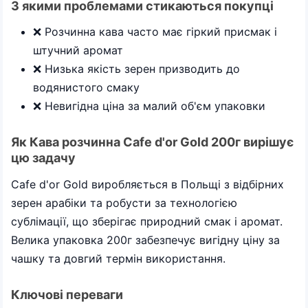
З якими проблемами стикаються покупці
❌ Розчинна кава часто має гіркий присмак і
штучний аромат
❌ Низька якість зерен призводить до
водянистого смаку
❌ Невигідна ціна за малий об'єм упаковки
Як Кава розчинна Cafe d'or Gold 200г вирішує
цю задачу
Cafe d'or Gold виробляється в Польщі з відбірних
зерен арабіки та робусти за технологією
сублімації, що зберігає природний смак і аромат.
Велика упаковка 200г забезпечує вигідну ціну за
чашку та довгий термін використання.
Ключові переваги