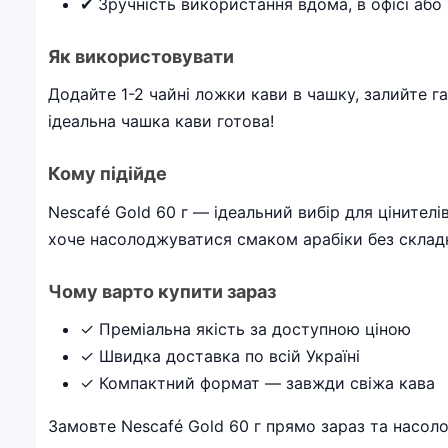
✔ Зручність використання вдома, в офісі або 
Як використовувати
Додайте 1-2 чайні ложки кави в чашку, залийте 
ідеальна чашка кави готова!
Кому підійде
Nescafé Gold 60 г — ідеальний вибір для цінителів
хоче насолоджуватися смаком арабіки без склад
Чому варто купити зараз
✓ Преміальна якість за доступною ціною
✓ Швидка доставка по всій Україні
✓ Компактний формат — завжди свіжа кава
Замовте Nescafé Gold 60 г прямо зараз та насо