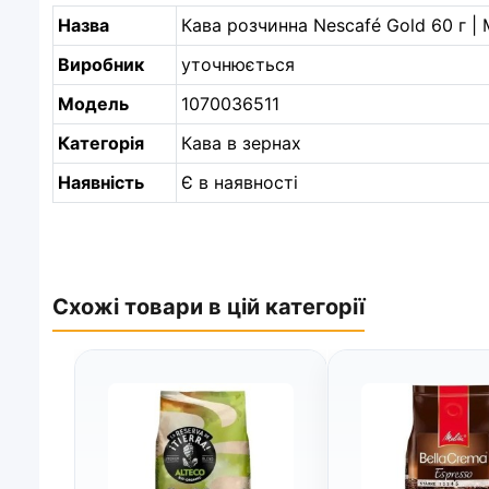
Назва
Кава розчинна Nescafé Gold 60 г | 
Виробник
уточнюється
Модель
1070036511
Категорія
Кава в зернах
Наявність
Є в наявності
Схожі товари в цій категорії