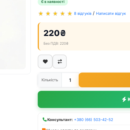
Є в наявності
/
8 відгуків
Написати відгук
220₴
Без ПДВ: 220₴
Кількість
К
Консультант:
+380 (66) 503-42-52