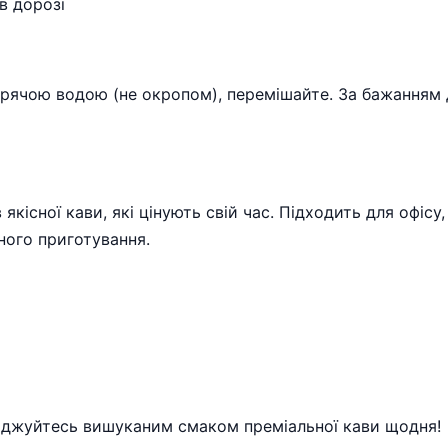
в дорозі
гарячою водою (не окропом), перемішайте. За бажанням
 якісної кави, які цінують свій час. Підходить для офіс
ного приготування.
лоджуйтесь вишуканим смаком преміальної кави щодня!