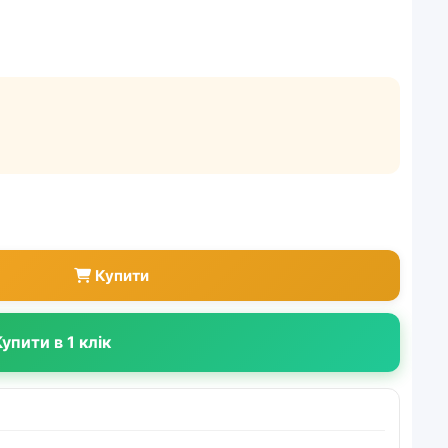
Купити
упити в 1 клік