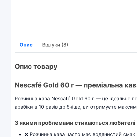
Опис
Відгуки (8)
Опис товару
Nescafé Gold 60 г — преміальна ка
Розчинна кава Nescafé Gold 60 г — це ідеальне п
арабіки в 10 разів дрібніше, ви отримуєте макси
З якими проблемами стикаються любителі 
❌ Розчинна кава часто має водянистий смак