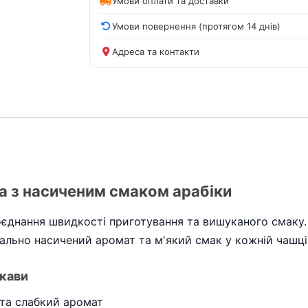
Умови оплати та доставки
Умови повернення (протягом 14 днів)
Адреса та контакти
ва з насиченим смаком арабіки
оєднання швидкості приготування та вишуканого смаку. 
мально насичений аромат та м'який смак у кожній чашці
кави
 та слабкий аромат