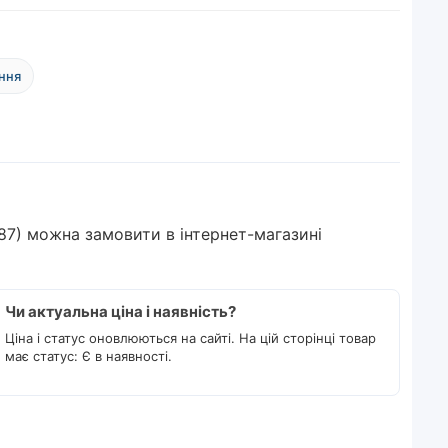
ння
4287) можна замовити в інтернет-магазині
Чи актуальна ціна і наявність?
Ціна і статус оновлюються на сайті. На цій сторінці товар
має статус: Є в наявності.