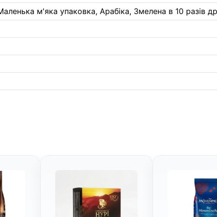
Маленька м'яка упаковка, Арабіка, Змелена в 10 разів др