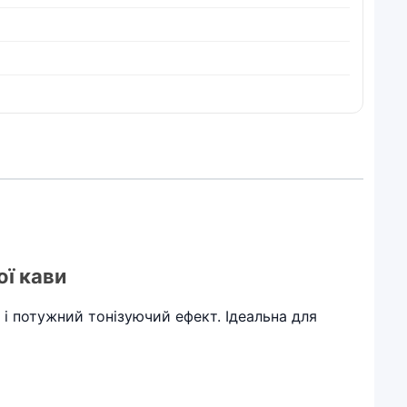
ої кави
к і потужний тонізуючий ефект. Ідеальна для