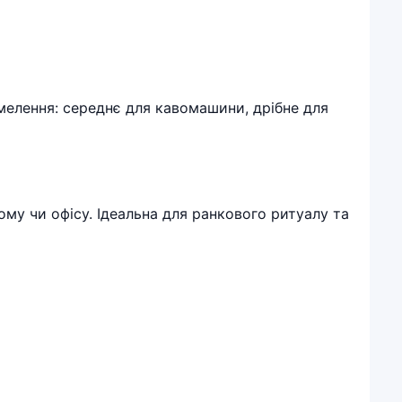
мелення: середнє для кавомашини, дрібне для
ому чи офісу. Ідеальна для ранкового ритуалу та