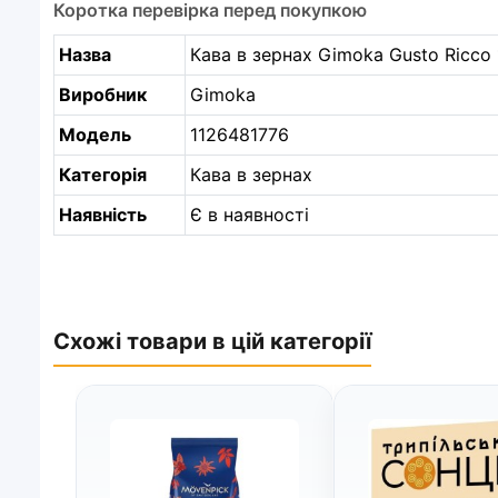
Коротка перевірка перед покупкою
Назва
Кава в зернах Gimoka Gusto Ricco 1
Виробник
Gimoka
Модель
1126481776
Категорія
Кава в зернах
Наявність
Є в наявності
Схожі товари в цій категорії