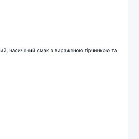
окий, насичений смак з вираженою гірчинкою та