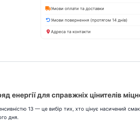
Умови оплати та доставки
Умови повернення (протягом 14 днів)
Адреса та контакти
д енергії для справжніх цінителів міцн
тенсивністю 13 — це вибір тих, хто цінує насичений сма
го дня.