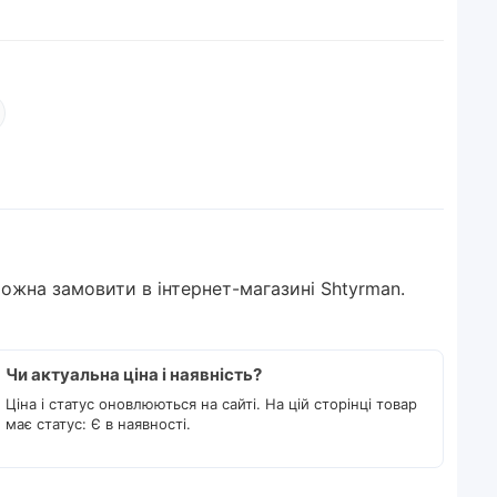
) можна замовити в інтернет-магазині Shtyrman.
Чи актуальна ціна і наявність?
Ціна і статус оновлюються на сайті. На цій сторінці товар
має статус: Є в наявності.