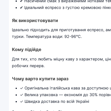
✔ Насичений смак з вираженими нотками те
✔ Ідеальний еспресо з густою кремовою пін
Як використовувати
Ідеально підходить для приготування еспресо, а
турки. Температура води: 92-96°C.
Кому підійде
Для тих, хто любить міцну каву з характером, цін
робочих перерв.
Чому варто купити зараз
✓ Оригінальна італійська кава за доступною 
✓ Велика упаковка — економія до 30% порів
✓ Швидка доставка по всій Україні