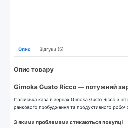
Опис
Відгуки (5)
Опис товару
Gimoka Gusto Ricco — потужний заря
Італійська кава в зернах Gimoka Gusto Ricco з ін
ранкового пробудження та продуктивного робочо
З якими проблемами стикаються покупці