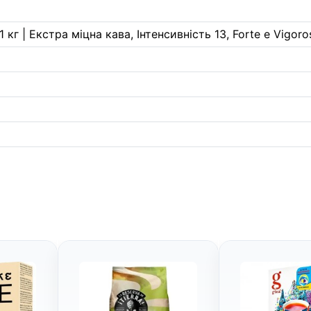
 кг | Екстра міцна кава, Інтенсивність 13, Forte e Vigoro