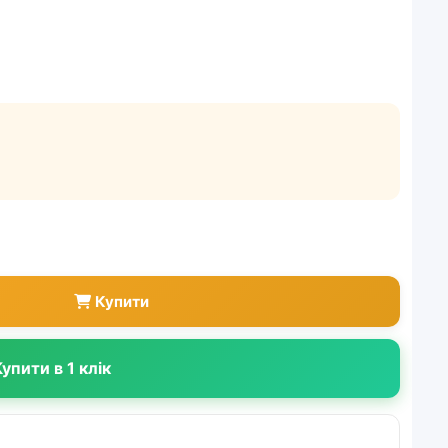
Купити
упити в 1 клік