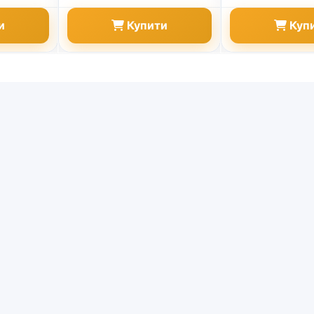
и
Купити
Куп