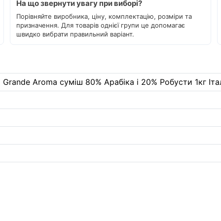
На що звернути увагу при виборі?
Порівняйте виробника, ціну, комплектацію, розміри та
призначення. Для товарів однієї групи це допомагає
швидко вибрати правильний варіант.
 Grande Aroma суміш 80% Арабіка і 20% Робусти 1кг Італ