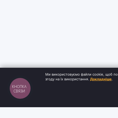
Ми використовуємо файли cookie, щоб по
згоду на їх використання.
Докладніше
.
КНОПКА
СВЯЗИ
Sh
tyr
man
ІНФОРМАЦ