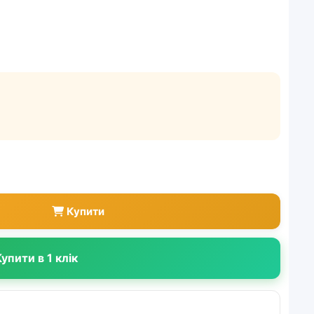
Купити
упити в 1 клік