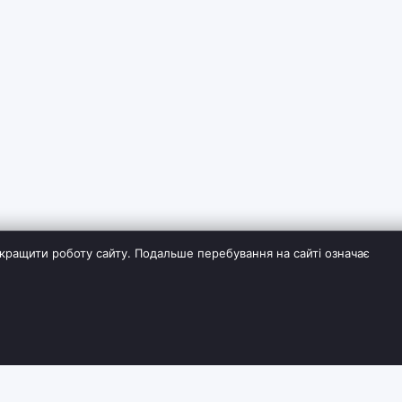
кращити роботу сайту. Подальше перебування на сайті означає
ІЯ
СЛУЖБА ПІДТРИМКИ
ДОДАТКОВО