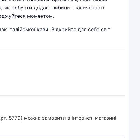
і як робусти додає глибини і насиченості.
лоджуйтеся моментом.
к італійської кави. Відкрийте для себе світ
арт. 5779) можна замовити в інтернет-магазині