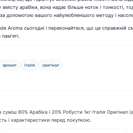
місту арабіки, вона надає більше ноток і тонкості, тод
ву за допомогою вашого найулюбленішого методу і насо
de Aroma сьогодні і переконайтеся, що це справжній сма
пам'яті.
аромат
італія
оригінал
 суміш 80% Арабіка і 20% Робусти 1кг Італія Оригінал (
ість і характеристики перед покупкою.