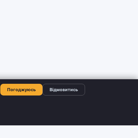
Погоджуюсь
Відмовитись
КОНТАКТИ