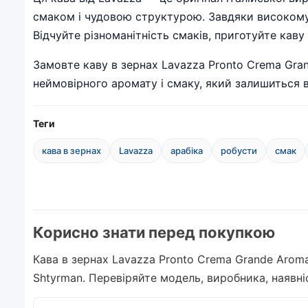
смаком і чудовою структурою. Завдяки високому в
Відчуйте різноманітність смаків, приготуйте ка
Замовте каву в зернах Lavazza Pronto Crema Gran
неймовірного аромату і смаку, який залишиться в 
Теги
кава в зернах
Lavazza
арабіка
робусти
смак
Корисно знати перед покупкою
Кава в зернах Lavazza Pronto Crema Grande Aroma
Shtyrman. Перевіряйте модель, виробника, наявн