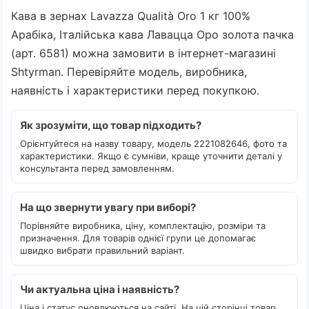
Кава в зернах Lavazza Qualità Oro 1 кг 100%
Арабіка, Італійська кава Лавацца Оро золота пачка
(арт. 6581) можна замовити в інтернет-магазині
Shtyrman. Перевіряйте модель, виробника,
наявність і характеристики перед покупкою.
Як зрозуміти, що товар підходить?
Орієнтуйтеся на назву товару, модель 2221082646, фото та
характеристики. Якщо є сумніви, краще уточнити деталі у
консультанта перед замовленням.
На що звернути увагу при виборі?
Порівняйте виробника, ціну, комплектацію, розміри та
призначення. Для товарів однієї групи це допомагає
швидко вибрати правильний варіант.
Чи актуальна ціна і наявність?
Ціна і статус оновлюються на сайті. На цій сторінці товар