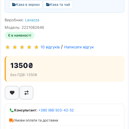
Кава в зернах
Кава та чай
Виробник:
Lavazza
Модель: 2221082646
Є в наявності
/
10 відгуків
Написати відгук
1350₴
Без ПДВ: 1350₴
Консультант:
+380 (66) 503-42-52
Умови оплати та доставки