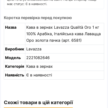
має статус: Є в наявності.
Коротка перевірка перед покупкою
Назва
Кава в зернах Lavazza Qualità Oro 1 кг
100% Арабіка, Італійська кава Лавацца
Оро золота пачка (арт. 6581)
Виробник
Lavazza
Модель
2221082646
Категорія
Кава в зернах
Наявність
Є в наявності
Схожі товари в цій категорії