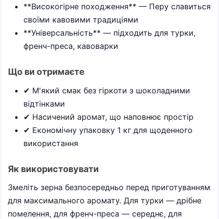
**Високогірне походження** — Перу славиться
своїми кавовими традиціями
**Універсальність** — підходить для турки,
френч-преса, кавоварки
Що ви отримаєте
✔ М'який смак без гіркоти з шоколадними
відтінками
✔ Насичений аромат, що наповнює простір
✔ Економічну упаковку 1 кг для щоденного
використання
Як використовувати
Змеліть зерна безпосередньо перед приготуванням
для максимального аромату. Для турки — дрібне
помелення, для френч-преса — середнє, для