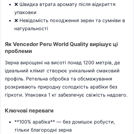
❌ Швидка втрата аромату після відкриття
упаковки
❌ Невідомість походження зерен та сумніви в
натуральності
Як Vencedor Peru World Quality вирішує ці
проблеми
Зерна вирощені на висоті понад 1200 метрів, де
ідеальний клімат створює унікальний смаковий
профіль. Ретельна обробка та обсмажування
розкривають природну солодкість арабіки без
гіркоти. Упаковка 1 кг забезпечує свіжість надовго.
Ключові переваги
**100% арабіка** — без домішок робусти,
тільки благородні зерна