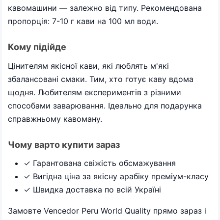
кавомашини — залежно від типу. Рекомендована
пропорція: 7-10 г кави на 100 мл води.
Кому підійде
Цінителям якісної кави, які люблять м'які
збалансовані смаки. Тим, хто готує каву вдома
щодня. Любителям експериментів з різними
способами заварювання. Ідеально для подарунка
справжньому кавоману.
Чому варто купити зараз
✓ Гарантована свіжість обсмажування
✓ Вигідна ціна за якісну арабіку преміум-класу
✓ Швидка доставка по всій Україні
Замовте Vencedor Peru World Quality прямо зараз і