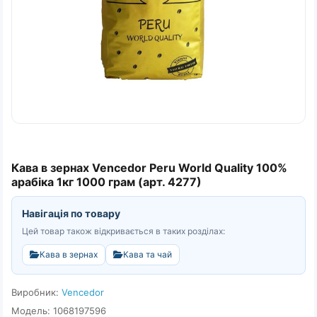
Кава в зернах Vencedor Peru World Quality 100%
арабіка 1кг 1000 грам (арт. 4277)
Навігація по товару
Цей товар також відкривається в таких розділах:
Кава в зернах
Кава та чай
Виробник:
Vencedor
Модель: 1068197596