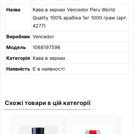
Назва
Кава в зернах Vencedor Peru World
Quality 100% арабіка 1кг 1000 грам (арт.
4277)
Виробник
Vencedor
Модель
1068197596
Категорія
Кава в зернах
Наявність
Є в наявності
Схожі товари в цій категорії