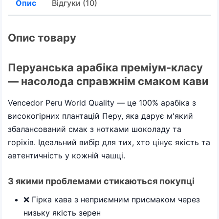
Опис
Відгуки (10)
Опис товару
Перуанська арабіка преміум-класу
— насолода справжнім смаком кави
Vencedor Peru World Quality — це 100% арабіка з
високогірних плантацій Перу, яка дарує м'який
збалансований смак з нотками шоколаду та
горіхів. Ідеальний вибір для тих, хто цінує якість та
автентичність у кожній чашці.
З якими проблемами стикаються покупці
❌ Гірка кава з неприємним присмаком через
низьку якість зерен