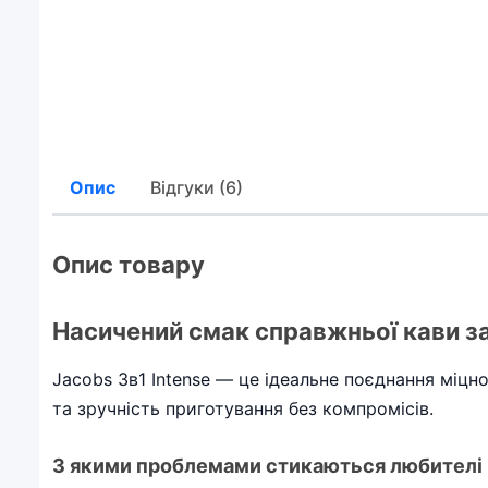
Опис
Відгуки (6)
Опис товару
Насичений смак справжньої кави з
Jacobs 3в1 Intense — це ідеальне поєднання міцн
та зручність приготування без компромісів.
З якими проблемами стикаються любителі 