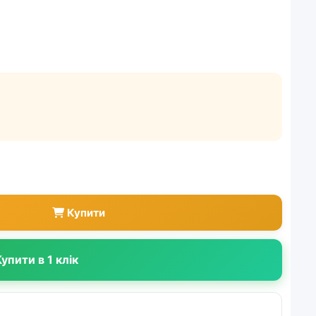
Купити
упити в 1 клік