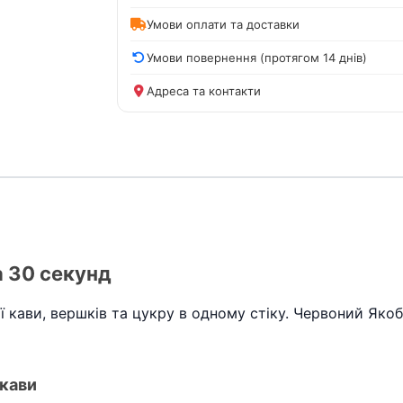
Умови оплати та доставки
Умови повернення (протягом 14 днів)
Адреса та контакти
а 30 секунд
ої кави, вершків та цукру в одному стіку. Червоний Яко
кави