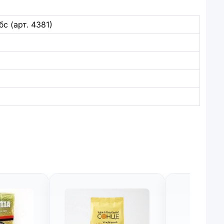
с (арт. 4381)