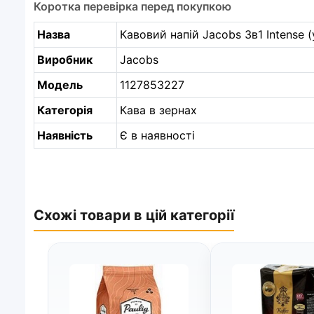
Коротка перевірка перед покупкою
Назва
Кавовий напій Jacobs 3в1 Intense 
Виробник
Jacobs
Модель
1127853227
Категорія
Кава в зернах
Наявність
Є в наявності
Схожі товари в цій категорії