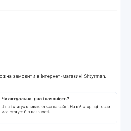
можна замовити в інтернет-магазині Shtyrman.
Чи актуальна ціна і наявність?
Ціна і статус оновлюються на сайті. На цій сторінці товар
має статус: Є в наявності.