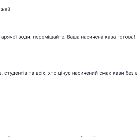
ожей
 гарячої води, перемішайте. Ваша насичена кава готова!
, студентів та всіх, хто цінує насичений смак кави без