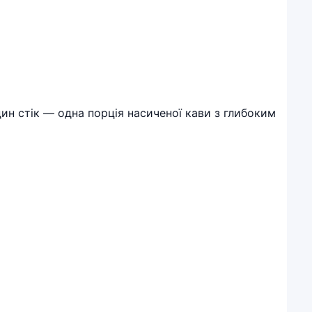
дин стік — одна порція насиченої кави з глибоким