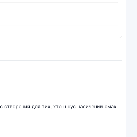
бс створений для тих, хто цінує насичений смак