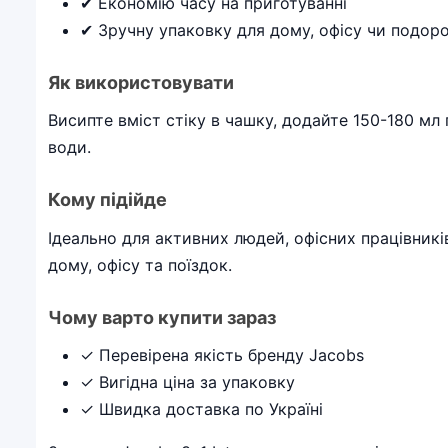
✔ Економію часу на приготуванні
✔ Зручну упаковку для дому, офісу чи подор
Як використовувати
Висипте вміст стіку в чашку, додайте 150-180 мл
води.
Кому підійде
Ідеально для активних людей, офісних працівників
дому, офісу та поїздок.
Чому варто купити зараз
✓ Перевірена якість бренду Jacobs
✓ Вигідна ціна за упаковку
✓ Швидка доставка по Україні