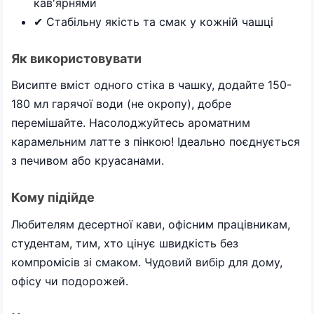
кав'ярнями
✔ Стабільну якість та смак у кожній чашці
Як використовувати
Висипте вміст одного стіка в чашку, додайте 150-
180 мл гарячої води (не окропу), добре
перемішайте. Насолоджуйтесь ароматним
карамельним латте з пінкою! Ідеально поєднується
з печивом або круасанами.
Кому підійде
Любителям десертної кави, офісним працівникам,
студентам, тим, хто цінує швидкість без
компромісів зі смаком. Чудовий вибір для дому,
офісу чи подорожей.