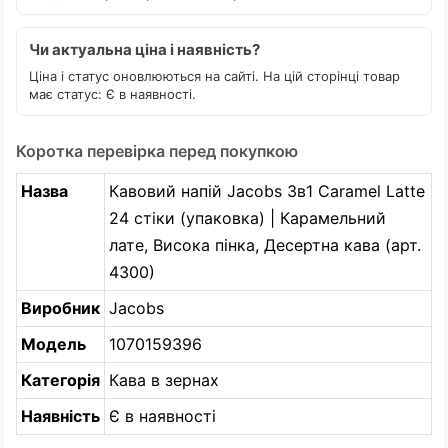
Чи актуальна ціна і наявність?
Ціна і статус оновлюються на сайті. На цій сторінці товар
має статус: Є в наявності.
Коротка перевірка перед покупкою
Назва
Кавовий напій Jacobs 3в1 Caramel Latte
24 стіки (упаковка) | Карамельний
лате, Висока пінка, Десертна кава (арт.
4300)
Виробник
Jacobs
Модель
1070159396
Категорія
Кава в зернах
Наявність
Є в наявності