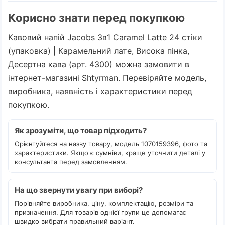
Корисно знати перед покупкою
Кавовий напій Jacobs 3в1 Caramel Latte 24 стіки
(упаковка) | Карамельний лате, Висока пінка,
Десертна кава (арт. 4300) можна замовити в
інтернет-магазині Shtyrman. Перевіряйте модель,
виробника, наявність і характеристики перед
покупкою.
Як зрозуміти, що товар підходить?
Орієнтуйтеся на назву товару, модель 1070159396, фото та
характеристики. Якщо є сумніви, краще уточнити деталі у
консультанта перед замовленням.
На що звернути увагу при виборі?
Порівняйте виробника, ціну, комплектацію, розміри та
призначення. Для товарів однієї групи це допомагає
швидко вибрати правильний варіант.