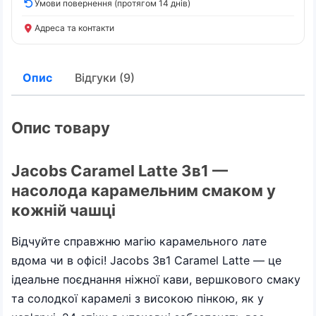
Умови повернення (протягом 14 днів)
Адреса та контакти
Опис
Відгуки (9)
Опис товару
Jacobs Caramel Latte 3в1 —
насолода карамельним смаком у
кожній чашці
Відчуйте справжню магію карамельного лате
вдома чи в офісі! Jacobs 3в1 Caramel Latte — це
ідеальне поєднання ніжної кави, вершкового смаку
та солодкої карамелі з високою пінкою, як у