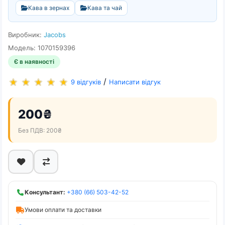
Кава в зернах
Кава та чай
Виробник:
Jacobs
Модель: 1070159396
Є в наявності
/
9 відгуків
Написати відгук
200₴
Без ПДВ: 200₴
Консультант:
+380 (66) 503-42-52
Умови оплати та доставки