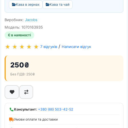
Кава в зернах
Кава та чай
Виробник:
Jacobs
Модель: 1070163935
Є в наявності
/
7 відгуків
Написати відгук
250₴
Без ПДВ: 250₴
Консультант:
+380 (66) 503-42-52
Умови оплати та доставки