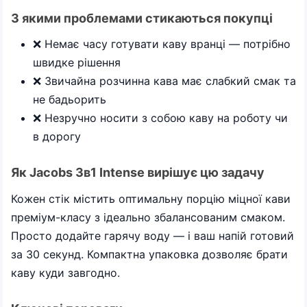
З якими проблемами стикаються покупці
❌ Немає часу готувати каву вранці — потрібно
швидке рішення
❌ Звичайна розчинна кава має слабкий смак та
не бадьорить
❌ Незручно носити з собою каву на роботу чи
в дорогу
Як Jacobs 3в1 Intense вирішує цю задачу
Кожен стік містить оптимальну порцію міцної кави
преміум-класу з ідеально збалансованим смаком.
Просто додайте гарячу воду — і ваш напій готовий
за 30 секунд. Компактна упаковка дозволяє брати
каву куди завгодно.