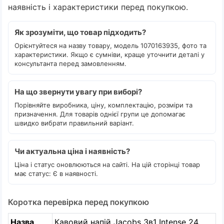
наявність і характеристики перед покупкою.
Як зрозуміти, що товар підходить?
Орієнтуйтеся на назву товару, модель 1070163935, фото та
характеристики. Якщо є сумніви, краще уточнити деталі у
консультанта перед замовленням.
На що звернути увагу при виборі?
Порівняйте виробника, ціну, комплектацію, розміри та
призначення. Для товарів однієї групи це допомагає
швидко вибрати правильний варіант.
Чи актуальна ціна і наявність?
Ціна і статус оновлюються на сайті. На цій сторінці товар
має статус: Є в наявності.
Коротка перевірка перед покупкою
Назва
Кавовий напій Jacobs 3в1 Intense 24