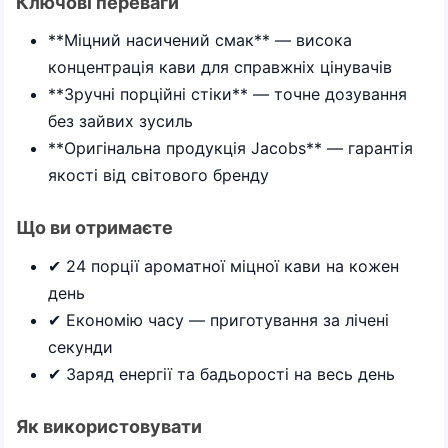
Ключові переваги
**Міцний насичений смак** — висока
концентрація кави для справжніх цінувачів
**Зручні порційні стіки** — точне дозування
без зайвих зусиль
**Оригінальна продукція Jacobs** — гарантія
якості від світового бренду
Що ви отримаєте
✔ 24 порції ароматної міцної кави на кожен
день
✔ Економію часу — приготування за лічені
секунди
✔ Заряд енергії та бадьорості на весь день
Як використовувати