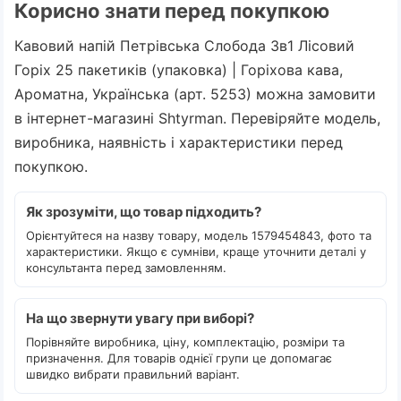
Корисно знати перед покупкою
Кавовий напій Петрівська Слобода 3в1 Лісовий
Горіх 25 пакетиків (упаковка) | Горіхова кава,
Ароматна, Українська (арт. 5253) можна замовити
в інтернет-магазині Shtyrman. Перевіряйте модель,
виробника, наявність і характеристики перед
покупкою.
Як зрозуміти, що товар підходить?
Орієнтуйтеся на назву товару, модель 1579454843, фото та
характеристики. Якщо є сумніви, краще уточнити деталі у
консультанта перед замовленням.
На що звернути увагу при виборі?
Порівняйте виробника, ціну, комплектацію, розміри та
призначення. Для товарів однієї групи це допомагає
швидко вибрати правильний варіант.