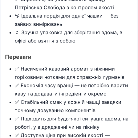
Петрівська Слобода з контролем якості
🎯 Ідеальна порція для однієї чашки — без
зайвих вимірювань
🏺 Зручна упаковка для зберігання вдома, в
офісі або взяття з собою
Переваги
✅ Насичений кавовий аромат з ніжними
горіховими нотками для справжніх гурманів
✅ Економія часу вранці — не потрібно варити
каву та додавати інгредієнти окремо
✅ Стабільний смак у кожній чашці завдяки
точному дозуванню компонентів
✅ Підходить для будь-якої ситуації: вдома, на
роботі, у відрядженні чи на пікніку
✅ Доступна ціна при високій якості —