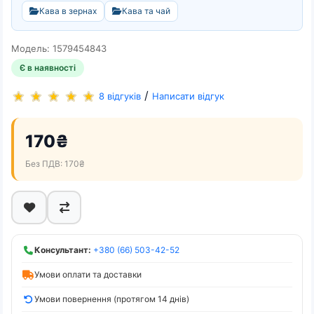
Кава в зернах
Кава та чай
Модель: 1579454843
Є в наявності
/
8 відгуків
Написати відгук
170₴
Без ПДВ: 170₴
Консультант:
+380 (66) 503-42-52
Умови оплати та доставки
Умови повернення (протягом 14 днів)