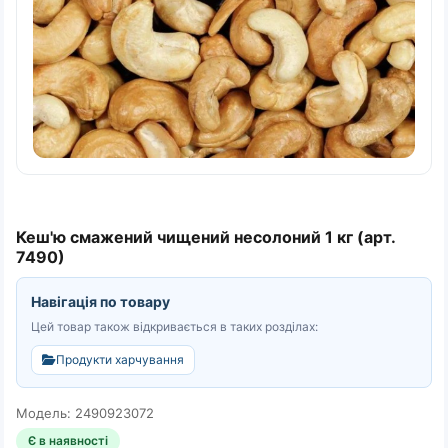
Кеш'ю смажений чищений несолоний 1 кг (арт.
7490)
Навігація по товару
Цей товар також відкривається в таких розділах:
Продукти харчування
Модель: 2490923072
Є в наявності