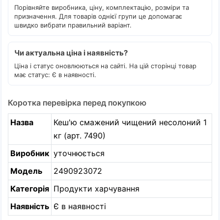
Порівняйте виробника, ціну, комплектацію, розміри та
призначення. Для товарів однієї групи це допомагає
швидко вибрати правильний варіант.
Чи актуальна ціна і наявність?
Ціна і статус оновлюються на сайті. На цій сторінці товар
має статус: Є в наявності.
Коротка перевірка перед покупкою
Назва
Кеш'ю смажений чищений несолоний 1
кг (арт. 7490)
Виробник
уточнюється
Модель
2490923072
Категорія
Продукти харчування
Наявність
Є в наявності