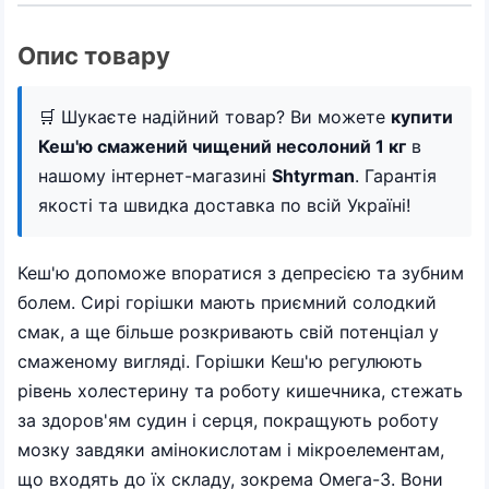
Опис товару
🛒 Шукаєте надійний товар? Ви можете
купити
Кеш'ю смажений чищений несолоний 1 кг
в
нашому інтернет-магазині
Shtyrman
. Гарантія
якості та швидка доставка по всій Україні!
Кеш'ю допоможе впоратися з депресією та зубним
болем. Сирі горішки мають приємний солодкий
смак, а ще більше розкривають свій потенціал у
смаженому вигляді. Горішки Кеш'ю регулюють
рівень холестерину та роботу кишечника, стежать
за здоров'ям судин і серця, покращують роботу
мозку завдяки амінокислотам і мікроелементам,
що входять до їх складу, зокрема Омега-3. Вони