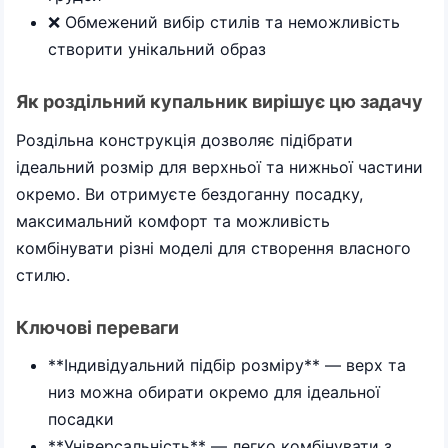
❌ Обмежений вибір стилів та неможливість
створити унікальний образ
Як роздільний купальник вирішує цю задачу
Роздільна конструкція дозволяє підібрати
ідеальний розмір для верхньої та нижньої частини
окремо. Ви отримуєте бездоганну посадку,
максимальний комфорт та можливість
комбінувати різні моделі для створення власного
стилю.
Ключові переваги
**Індивідуальний підбір розміру** — верх та
низ можна обирати окремо для ідеальної
посадки
**Універсальність** — легко комбінувати з