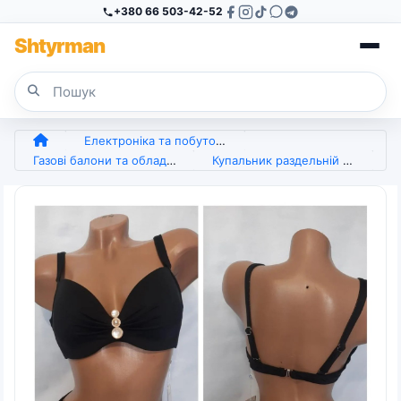
+380 66 503-42-52
Sh
tyr
man
Електроніка та побутова техніка
Газові балони та обладнання
Купальник раздельній (арт. 7428)