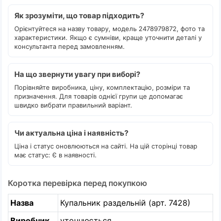
Як зрозуміти, що товар підходить?
Орієнтуйтеся на назву товару, модель 2478979872, фото та
характеристики. Якщо є сумніви, краще уточнити деталі у
консультанта перед замовленням.
На що звернути увагу при виборі?
Порівняйте виробника, ціну, комплектацію, розміри та
призначення. Для товарів однієї групи це допомагає
швидко вибрати правильний варіант.
Чи актуальна ціна і наявність?
Ціна і статус оновлюються на сайті. На цій сторінці товар
має статус: Є в наявності.
Коротка перевірка перед покупкою
Назва
Купальник раздельній (арт. 7428)
Виробник
уточнюється