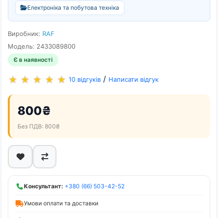
Електроніка та побутова техніка
Виробник:
RAF
Модель: 2433089800
Є в наявності
/
10 відгуків
Написати відгук
800₴
Без ПДВ: 800₴
Консультант:
+380 (66) 503-42-52
Умови оплати та доставки