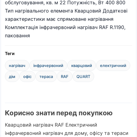
обслуговування, кв. м 22 Потужність, Вт 400 800
Тип нагрівального елемента Кварцовий Додаткові
характеристики має спрямоване нагрівання
Комплектація інфрачервоний нагрівач RAF R.1190,
паковання
Теги
нагрівач
інфрачервоний
кварцовий
електричний
дім
офіс
тераса
RAF
QUART
Корисно знати перед покупкою
Кварцовий нагрівач RAF Електричний
інфрачервоний нагрівач для дому, офісу та тераси