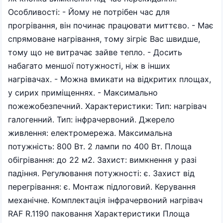
Особливості: - Йому не потрібен час для
прогрівання, він починає працювати миттєво. - Має
спрямоване нагрівання, тому зігріє Вас швидше,
тому що не витрачає зайве тепло. - Досить
набагато меншої потужності, ніж в інших
нагрівачах. - Можна вмикати на відкритих площах,
у сирих приміщеннях. - Максимально
пожежобезпечний. Характеристики: Тип: нагрівач
галогенний. Тип: інфрачервоний. Джерело
живлення: електромережа. Максимальна
потужність: 800 Вт. 2 лампи по 400 Вт. Площа
обігрівання: до 22 м2. Захист: вимкнення у разі
падіння. Регулювання потужності: є. Захист від
перегрівання: є. Монтаж підлоговий. Керування
механічне. Комплектація інфрачервоний нагрівач
RAF R.1190 паковання Характеристики Площа