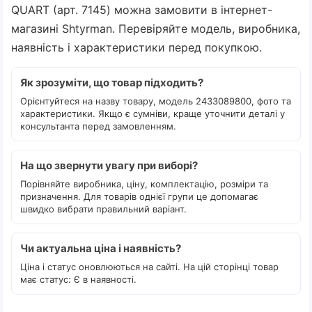
QUART (арт. 7145) можна замовити в інтернет-
магазині Shtyrman. Перевіряйте модель, виробника,
наявність і характеристики перед покупкою.
Як зрозуміти, що товар підходить?
Орієнтуйтеся на назву товару, модель 2433089800, фото та
характеристики. Якщо є сумніви, краще уточнити деталі у
консультанта перед замовленням.
На що звернути увагу при виборі?
Порівняйте виробника, ціну, комплектацію, розміри та
призначення. Для товарів однієї групи це допомагає
швидко вибрати правильний варіант.
Чи актуальна ціна і наявність?
Ціна і статус оновлюються на сайті. На цій сторінці товар
має статус: Є в наявності.