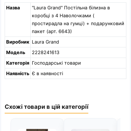
Назва
"Laura Grand" Постільна білизна в
коробці з 4 Наволочками (
простирадла на гумці) + подарунковий
пакет (арт. 6643)
Виробник
Laura Grand
Модель
2228241613
Категорія
Господарські товари
Наявність
Є в наявності
Схожі товари в цій категорії