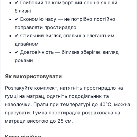
✔ Глибокий та комфортний сон на якісній
білизні
✔ Економію часу — не потрібно постійно
поправляти простирадло
✔ Стильний вигляд спальні з елегантним
дизайном
✔ Довговічність — білизна зберігає вигляд
роками
Як використовувати
Розпакуйте комплект, натягніть простирадло на
гумці на матрац, одягніть пододіяльник та
наволочки. Прати при температурі до 40°C, можна
прасувати. Гумка простирадла розрахована на
матраци висотою до 25 см.
Кому підійде