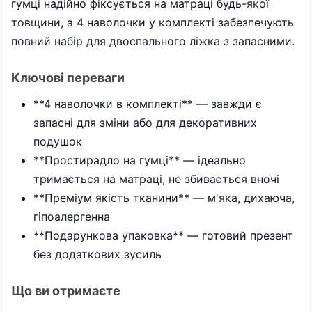
гумці надійно фіксується на матраці будь-якої
товщини, а 4 наволочки у комплекті забезпечують
повний набір для двоспального ліжка з запасними.
Ключові переваги
**4 наволочки в комплекті** — завжди є
запасні для зміни або для декоративних
подушок
**Простирадло на гумці** — ідеально
тримається на матраці, не збивається вночі
**Преміум якість тканини** — м'яка, дихаюча,
гіпоалергенна
**Подарункова упаковка** — готовий презент
без додаткових зусиль
Що ви отримаєте