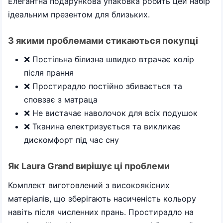
Елегантна подарункова упаковка робить цей набір
ідеальним презентом для близьких.
З якими проблемами стикаються покупці
❌ Постільна білизна швидко втрачає колір
після прання
❌ Простирадло постійно збивається та
сповзає з матраца
❌ Не вистачає наволочок для всіх подушок
❌ Тканина електризується та викликає
дискомфорт під час сну
Як Laura Grand вирішує ці проблеми
Комплект виготовлений з високоякісних
матеріалів, що зберігають насиченість кольору
навіть після численних прань. Простирадло на