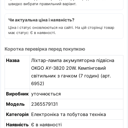
швидко вибрати правильний варіант.
Чи актуальна ціна і наявність?
Ціна і статус оновлюються на сайті. На цій сторінці товар
має статус: Є в наявності.
Коротка перевірка перед покупкою
Назва
Ліхтар-лампа акумуляторна підвісна
OKGO AY-3820 20W. Кемпінговий
світильник з гачком (7 годин) (арт.
6952)
Виробник
уточнюється
Модель
2365579131
Категорія
Електроніка та побутова техніка
Наявність
Є в наявності