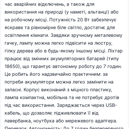
час аварійних відключень, а також для
використання на природі (у наметі, альтанці) або
на робочому місці. Потужність 20 Вт забезпечує
яскраве та рівномірне біле світло, достатнє для
освітлення кімнати. Завдяки зручному металевому
гачку, лампу можна легко підвісити на люстру,
гілку дерева або в будь-якому іншому місці. Ліхтар
працює від змінних акумуляторних батарей (типу
18650), що гарантує автономну роботу до 7 годин.
Це робить його надзвичайно практичним: за
потреби акумулятори можна легко замінити на
запасні. Корпус виконаний з міцного пластику,
лампа компактна, мобільна та не потребує дротів
під час використання. Заряджається через USB-
кабель, що дозволяє підживлювати її від
павербанка, ноутбука або мережевого адаптера.
Переваги: Автономність: До 7 годин безперервного