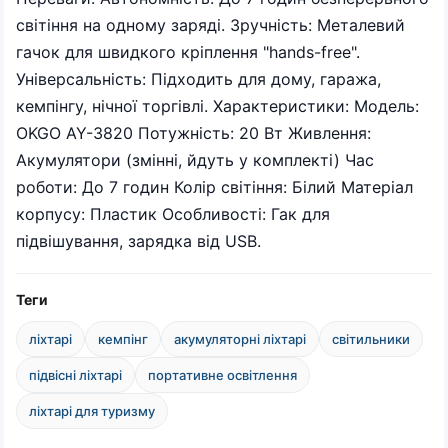
світіння на одному заряді. Зручність: Металевий
гачок для швидкого кріплення "hands-free".
Універсальність: Підходить для дому, гаража,
кемпінгу, нічної торгівлі. Характеристики: Модель:
OKGO AY-3820 Потужність: 20 Вт Живлення:
Акумулятори (змінні, йдуть у комплекті) Час
роботи: До 7 годин Колір світіння: Білий Матеріал
корпусу: Пластик Особливості: Гак для
підвішування, зарядка від USB.
Теги
ліхтарі
кемпінг
акумуляторні ліхтарі
світильники
підвісні ліхтарі
портативне освітлення
ліхтарі для туризму