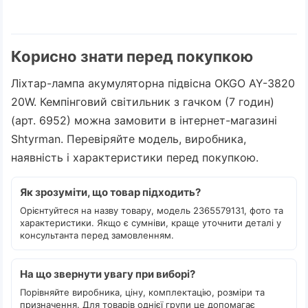
Корисно знати перед покупкою
Ліхтар-лампа акумуляторна підвісна OKGO AY-3820
20W. Кемпінговий світильник з гачком (7 годин)
(арт. 6952) можна замовити в інтернет-магазині
Shtyrman. Перевіряйте модель, виробника,
наявність і характеристики перед покупкою.
Як зрозуміти, що товар підходить?
Орієнтуйтеся на назву товару, модель 2365579131, фото та
характеристики. Якщо є сумніви, краще уточнити деталі у
консультанта перед замовленням.
На що звернути увагу при виборі?
Порівняйте виробника, ціну, комплектацію, розміри та
призначення. Для товарів однієї групи це допомагає