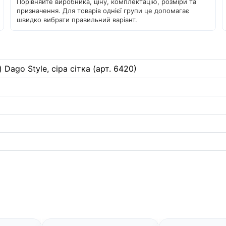
Порівняйте виробника, ціну, комплектацію, розміри та
призначення. Для товарів однієї групи це допомагає
швидко вибрати правильний варіант.
 Dago Style, сіра сітка (арт. 6420)