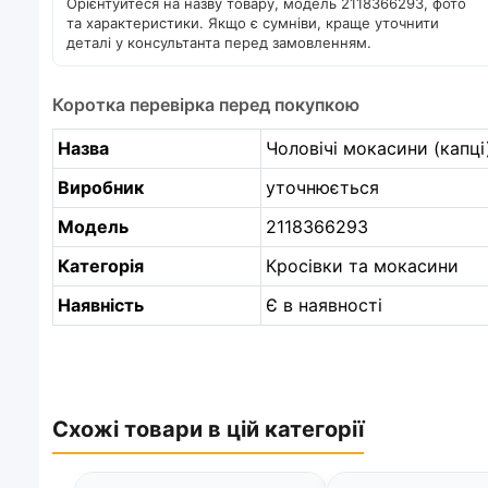
Орієнтуйтеся на назву товару, модель 2118366293, фото
та характеристики. Якщо є сумніви, краще уточнити
деталі у консультанта перед замовленням.
Коротка перевірка перед покупкою
Назва
Чоловічі мокасини (капці)
Виробник
уточнюється
Модель
2118366293
Категорія
Кросівки та мокасини
Наявність
Є в наявності
Схожі товари в цій категорії