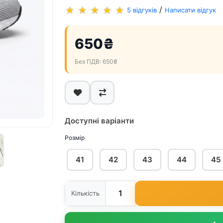
/
5 відгуків
Написати відгук
650₴
Без ПДВ: 650₴
Доступні варіанти
Розмір
41
42
43
44
45
Кількість