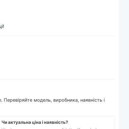
і!
n. Перевіряйте модель, виробника, наявність і
Чи актуальна ціна і наявність?