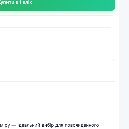
упити в 1 клік
зміру — ідеальний вибір для повсякденного