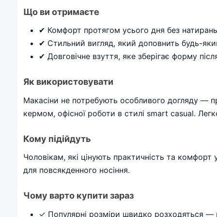
Що ви отримаєте
✔ Комфорт протягом усього дня без натиран
✔ Стильний вигляд, який доповнить будь-яки
✔ Довговічне взуття, яке зберігає форму післ
Як використовувати
Макасіни не потребують особливого догляду — пр
кермом, офісної роботи в стилі smart casual. Л
Кому підійдуть
Чоловікам, які цінують практичність та комфорт у 
для повсякденного носіння.
Чому варто купити зараз
✓ Популярні розміри швидко розходяться — 