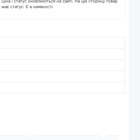
Ціна і статус оновлюються на сайті. На цій сторінці товар
має статус: Є в наявності.