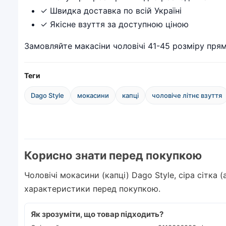
✓ Швидка доставка по всій Україні
✓ Якісне взуття за доступною ціною
Замовляйте макасіни чоловічі 41-45 розміру пря
Теги
Dago Style
мокасини
капці
чоловіче літнє взуття
Корисно знати перед покупкою
Чоловічі мокасини (капці) Dago Style, сіра сітка
характеристики перед покупкою.
Як зрозуміти, що товар підходить?