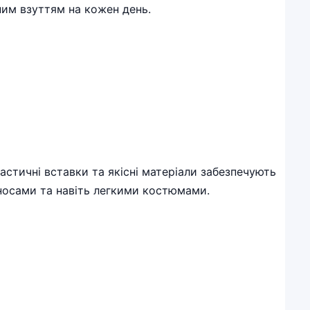
ним взуттям на кожен день.
ластичні вставки та якісні матеріали забезпечують
іносами та навіть легкими костюмами.