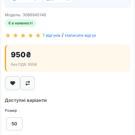
Модель: 3086945149
Є в наявності
/
7 відгуків
Написати відгук
950₴
Без ПДВ: 950₴
Доступні варіанти
Розмір
50