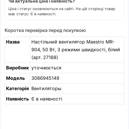
Чи актуальна ціна і наявність?
Ціна і статус оновлюються на сайті. На цій сторінці товар
має статус: Є в наявності.
Коротка перевірка перед покупкою
Назва
Настільний вентилятор Maestro MR-
904, 50 Вт, 3 режими швидкості, білий
(арт. 27188)
Виробник
уточнюється
Модель
3086945149
Категорія
Вентиляторы
Наявність
Є в наявності