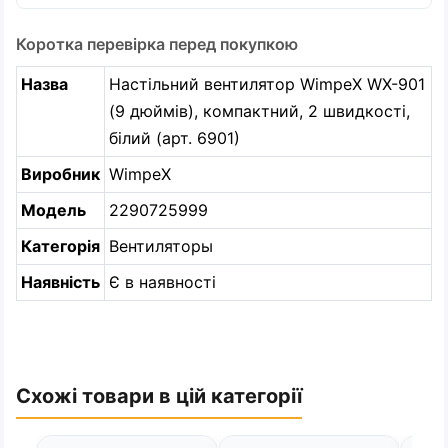
Коротка перевірка перед покупкою
Назва
Настільний вентилятор WimpeX WX-901
(9 дюймів), компактний, 2 швидкості,
білий (арт. 6901)
Виробник
WimpeX
Модель
2290725999
Категорія
Вентиляторы
Наявність
Є в наявності
Схожі товари в цій категорії