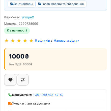
Вентиляторы
Газові балони та обладнання
Виробник:
WimpeX
Модель: 2290725999
Є в наявності
/
6 відгуків
Написати відгук
1000₴
Без ПДВ: 1000₴
Консультант:
+380 (66) 503-42-52
Умови оплати та доставки