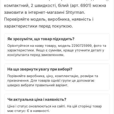
компактний, 2 швидкості, білий (арт. 6901) можна
замовити в інтернет-магазині Shtyrman.
Перевіряйте модель, виробника, наявність і
характеристики перед покупкою.
Як зрозуміти, що товар підходить?
Орієнтуйтеся на назву товару, модель 2290725999, фото та
характеристики. Якщо є сумніви, краще уточнити деталі у
консультанта перед замовленням.
На що звернути увагу при виборі?
Порівняйте виробника, ціну, комплектацію, розміри та
призначення. Для товарів однієї групи це допомагає
швидко вибрати правильний варіант.
Чи актуальна ціна і наявність?
Ціна і статус оновлюються на сайті. На цій сторінці товар
має статус: Є в наявності.