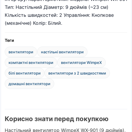
Тип: Настільний Діаметр: 9 дюймів (~23 см)
Кількість швидкостей: 2 Управління: Кнопкове
(механічне) Колір: Білий.
Теги
вентилятори
настільні вентилятори
компактні вентилятори
вентилятори WimpeX
білі вентилятори
вентилятори з 2 швидкостями
домашні вентилятори
Корисно знати перед покупкою
Настільний вентилятор WimpeX WX-901 (9 дюймів),