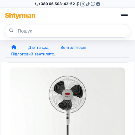
+380 66 503-42-52
Sh
tyr
man
Дім та сад
Вентиляторы
Підлоговий вентилятор WIMPEX WX-1611 вентилятор побутовий, підлоговий вентилятор (арт. 5279)