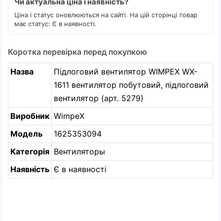
Чи актуальна ціна і наявність?
Ціна і статус оновлюються на сайті. На цій сторінці товар
має статус: Є в наявності.
Коротка перевірка перед покупкою
Назва
Підлоговий вентилятор WIMPEX WX-
1611 вентилятор побутовий, підлоговий
вентилятор (арт. 5279)
Виробник
WimpeX
Модель
1625353094
Категорія
Вентиляторы
Наявність
Є в наявності