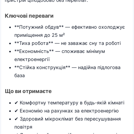
Ключові переваги
**Потужний обдув** — ефективно охолоджує
приміщення до 25 м²
**Тиха робота** — не заважає сну та роботі
**Економність** — споживає мінімум
електроенергії
**Стійка конструкція** — надійна підлогова
база
Що ви отримаєте
✔ Комфортну температуру в будь-якій кімнаті
✔ Економію на рахунках за електроенергію
✔ Здоровий мікроклімат без пересушування
повітря