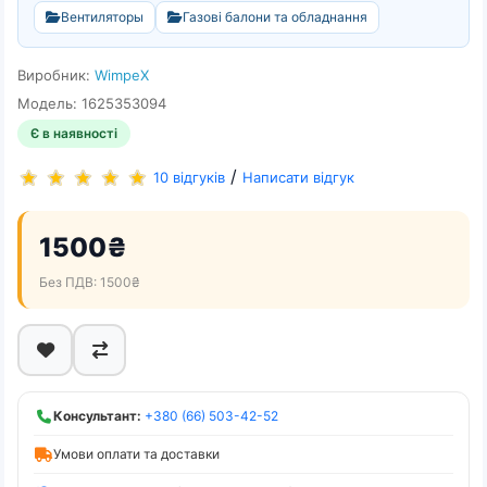
Вентиляторы
Газові балони та обладнання
Виробник:
WimpeX
Модель: 1625353094
Є в наявності
/
10 відгуків
Написати відгук
1500₴
Без ПДВ: 1500₴
Консультант:
+380 (66) 503-42-52
Умови оплати та доставки