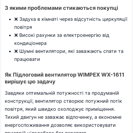
З якими проблемами стикаються покупці
❌ Задуха в кімнаті через відсутність циркуляції
повітря
❌ Високі рахунки за електроенергію від
кондиціонера
❌ Шумні вентилятори, які заважають спати та
працювати
Як Підлоговий вентилятор WIMPEX WX-1611
вирішує цю задачу
Завдяки оптимальній потужності та продуманій
конструкції, вентилятор створює потужний потік
повітря, який швидко охолоджує приміщення.
Тихий двигун не заважає відпочинку, а економне
енергоспоживання дозволяє використовувати
пристрій цілодобово без переплат.