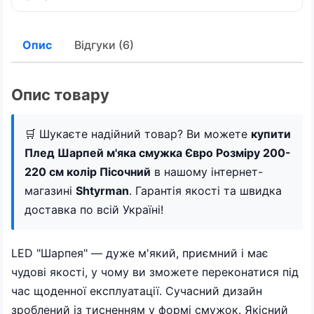
Опис
Відгуки (6)
Опис товару
🛒 Шукаєте надійний товар? Ви можете
купити
Плед Шарпей м'яка смужка Євро Розміру 200-
220 см колір Пісочний
в нашому інтернет-
магазині
Shtyrman
. Гарантія якості та швидка
доставка по всій Україні!
LED "Шарпея" — дуже м'який, приємний і має
чудові якості, у чому ви зможете переконатися під
час щоденної експлуатації. Сучасний дизайн
зроблений із тисненням у формі смужок. Якісний