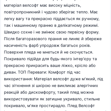
матеріал велсофт має високу міцність,
повітропроникний і чудово зберігає тепло. Має
легку вагу та прекрасно піддається як ручному,
так і машинному пранню в делікатному режимі.
Швидко сохне і не змінює свою первісну форму.
Після багаторазового прання не линяє й збереже
насиченість фарб упродовж багатьох років.
Поверхня пледа не мнеться й не скочується.
Покривало підійде для будь-якого інтер'єру та
прекрасно прикрасить ваше ліжко, крісло або
диван. ТОП Переваги: Комфорт під час
використання: Матеріал велсофт дуже м'який, під
час зіткнення зі шкірою не викликає алергічних
реакцій або дискомфорту, такий плед можна
використовувати як затишне укривало, стильне
покривало, м'яке простирадло. Плед Велсофт