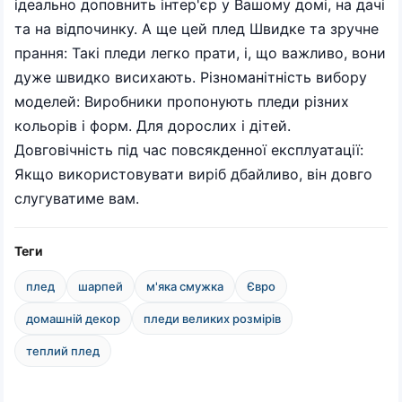
ідеально доповнить інтер'єр у Вашому домі, на дачі
та на відпочинку. А ще цей плед Швидке та зручне
прання: Такі пледи легко прати, і, що важливо, вони
дуже швидко висихають. Різноманітність вибору
моделей: Виробники пропонують пледи різних
кольорів і форм. Для дорослих і дітей.
Довговічність під час повсякденної експлуатації:
Якщо використовувати виріб дбайливо, він довго
слугуватиме вам.
Теги
плед
шарпей
м'яка смужка
Євро
домашній декор
пледи великих розмірів
теплий плед