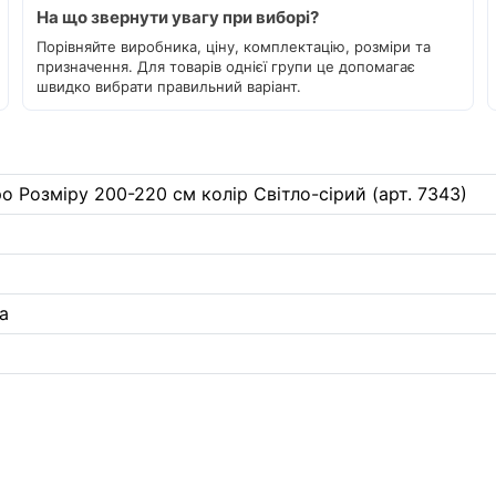
На що звернути увагу при виборі?
Порівняйте виробника, ціну, комплектацію, розміри та
призначення. Для товарів однієї групи це допомагає
швидко вибрати правильний варіант.
 Розміру 200-220 см колір Світло-сірий (арт. 7343)
а