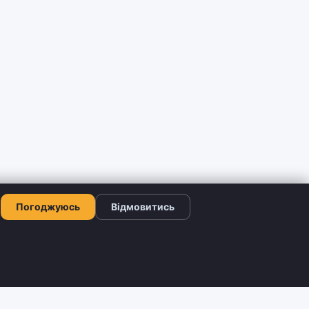
Погоджуюсь
Відмовитись
КОНТАКТИ