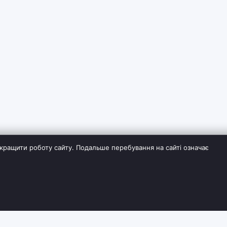
кращити роботу сайту. Подальше перебування на сайті означає
ІЯ
СЛУЖБА ПІДТРИМКИ
ДОДАТКОВО