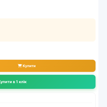
Купити
упити в 1 клік