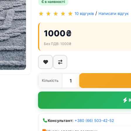
Є в наявності
/
10 відгуків
Написати відгук
1000₴
Без ПДВ: 1000₴
Кількість
К
Консультант:
+380 (66) 503-42-52