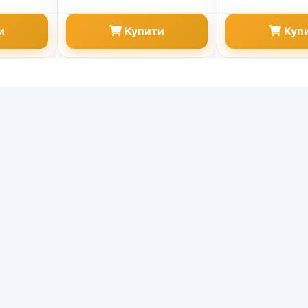
и
Купити
Куп