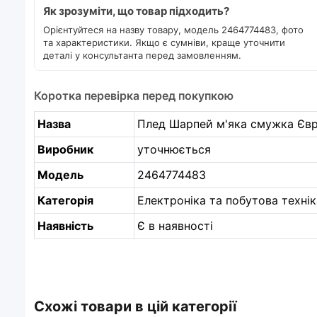
Як зрозуміти, що товар підходить?
Орієнтуйтеся на назву товару, модель 2464774483, фото
та характеристики. Якщо є сумніви, краще уточнити
деталі у консультанта перед замовленням.
Коротка перевірка перед покупкою
Назва
Плед Шарпей м'яка смужка Євро
Виробник
уточнюється
Модель
2464774483
Категорія
Електроніка та побутова технік
Наявність
Є в наявності
Схожі товари в цій категорії