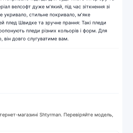
іал велсофт дуже м'який, під час зіткнення зі
е укривало, стильне покривало, м'яке
ей плед Швидке та зручне прання: Такі пледи
ропонують пледи різних кольорів і форм. Для
, він довго слугуватиме вам.
тернет-магазині Shtyrman. Перевіряйте модель,