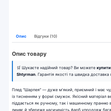
Опис
Відгуки (10)
Опис товару
🛒 Шукаєте надійний товар? Ви можете
купити
Shtyrman
. Гарантія якості та швидка доставка п
Плед "Шарпея" — дуже м'який, приємний і має чу
із тисненням у формі смужок. Якісний матеріал в
піддається як ручному, так і машинному пранню в
линяє й збереже насиченість фарб упродовж багат