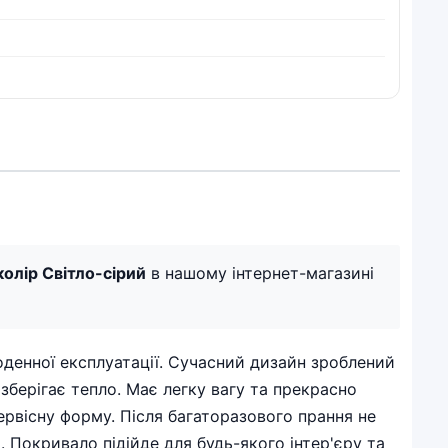
олір Світло-сірий
в нашому інтернет-магазині
оденної експлуатації. Сучасний дизайн зроблений
зберігає тепло. Має легку вагу та прекрасно
ервісну форму. Після багаторазового прання не
 Покривало підійде для будь-якого інтер'єру та