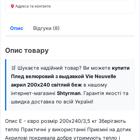
Адреса та контакти
Опис
Відгуки (8)
Опис товару
🛒 Шукаєте надійний товар? Ви можете
купити
Плед велюровий з выдавкой Vie Nouvelle
акрил 200х240 світлий беж
в нашому
інтернет-магазині
Shtyrman
. Гарантія якості та
швидка доставка по всій Україні!
Опис Е - євро розмір 200х240/3,5 кг Зберігають
тепло Практичні у використанні Приємні на дотик
Акрилові покривала добре утримують тепло і