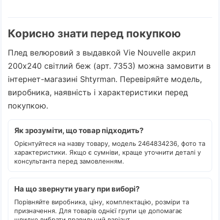
Корисно знати перед покупкою
Плед велюровий з выдавкой Vie Nouvelle акрил
200х240 світлий беж (арт. 7353) можна замовити в
інтернет-магазині Shtyrman. Перевіряйте модель,
виробника, наявність і характеристики перед
покупкою.
Як зрозуміти, що товар підходить?
Орієнтуйтеся на назву товару, модель 2464834236, фото та
характеристики. Якщо є сумніви, краще уточнити деталі у
консультанта перед замовленням.
На що звернути увагу при виборі?
Порівняйте виробника, ціну, комплектацію, розміри та
призначення. Для товарів однієї групи це допомагає
швидко вибрати правильний варіант.