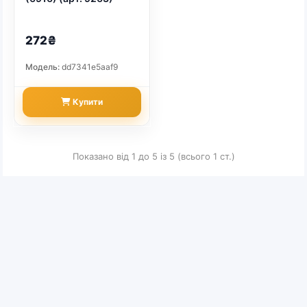
272₴
Модель:
dd7341e5aaf9
Купити
Показано від 1 до 5 із 5 (всього 1 ст.)