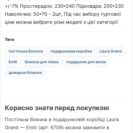
+/-7% Простирадло: 230*240 Підковдра: 200*230
Наволочки: 50*70 - 2шт, Під час вибору гуртової
ціни можна вибрати різні моделі з цієї категорії
Теги
постільна білизна
подарункова коробка
Laura Grand
Emili
білизна для ліжка
подарунки для жінок
домашня білизна
Корисно знати перед покупкою
Постільна білизна в подарунковій коробці Laura
Grand — Emili (арт. 6709) можна замовити в