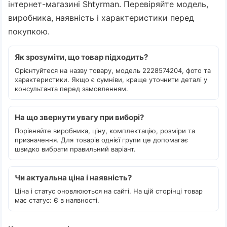
інтернет-магазині Shtyrman. Перевіряйте модель,
виробника, наявність і характеристики перед
покупкою.
Як зрозуміти, що товар підходить?
Орієнтуйтеся на назву товару, модель 2228574204, фото та
характеристики. Якщо є сумніви, краще уточнити деталі у
консультанта перед замовленням.
На що звернути увагу при виборі?
Порівняйте виробника, ціну, комплектацію, розміри та
призначення. Для товарів однієї групи це допомагає
швидко вибрати правильний варіант.
Чи актуальна ціна і наявність?
Ціна і статус оновлюються на сайті. На цій сторінці товар
має статус: Є в наявності.