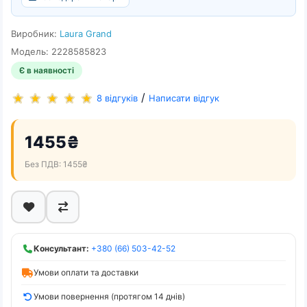
Виробник:
Laura Grand
Модель: 2228585823
Є в наявності
/
8 відгуків
Написати відгук
1455₴
Без ПДВ: 1455₴
Консультант:
+380 (66) 503-42-52
Умови оплати та доставки
Умови повернення (протягом 14 днів)