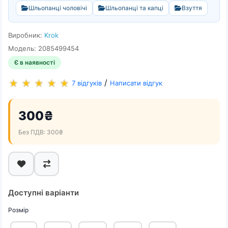
Шльопанці чоловічі
Шльопанці та капці
Взуття
Виробник:
Krok
Модель: 2085499454
Є в наявності
/
7 відгуків
Написати відгук
300₴
Без ПДВ: 300₴
Доступні варіанти
Розмір