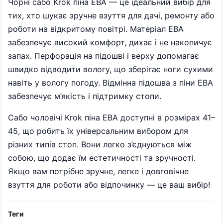
Чорні сабо Krok піна ЕВА — це ідеальний вибір для
тих, хто шукає зручне взуття для дачі, ремонту або
роботи на відкритому повітрі. Матеріал ЕВА
забезпечує високий комфорт, дихає і не накопичує
запах. Перфорація на підошві і верху допомагає
швидко відводити вологу, що зберігає ноги сухими
навіть у вологу погоду. Відмінна підошва з піни ЕВА
забезпечує м’якість і підтримку стопи.
Сабо чоловічі Krok піна ЕВА доступні в розмірах 41–
45, що робить їх універсальним вибором для
різних типів стоп. Вони легко з’єднуються між
собою, що додає їм естетичності та зручності.
Якщо вам потрібне зручне, легке і довговічне
взуття для роботи або відпочинку — це ваш вибір!
Теги