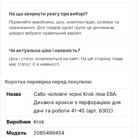
На що звернути увагу при виборі?
Порівняйте виробника, ціну, комплектацію, розміри та
призначення. Для товарів однієї групи це допомагає
швидко вибрати правильний варіант.
Чи актуальна ціна і наявність?
Ціна і статус оновлюються на сайті. На цій сторінці товар
має статус: Є в наявності.
Коротка перевірка перед покупкою
Назва
Сабо чоловічі чорні Krok піна ЕВА.
Дихаючі крокси з перфорацією для
дачі та роботи 41-45 (арт. 6302)
Виробник
Krok
Модель
2085499454