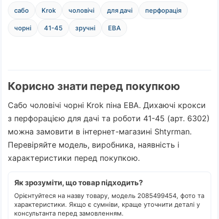
сабо
Krok
чоловічі
для дачі
перфорація
чорні
41-45
зручні
ЕВА
Корисно знати перед покупкою
Сабо чоловічі чорні Krok піна ЕВА. Дихаючі крокси
з перфорацією для дачі та роботи 41-45 (арт. 6302)
можна замовити в інтернет-магазині Shtyrman.
Перевіряйте модель, виробника, наявність і
характеристики перед покупкою.
Як зрозуміти, що товар підходить?
Орієнтуйтеся на назву товару, модель 2085499454, фото та
характеристики. Якщо є сумніви, краще уточнити деталі у
консультанта перед замовленням.