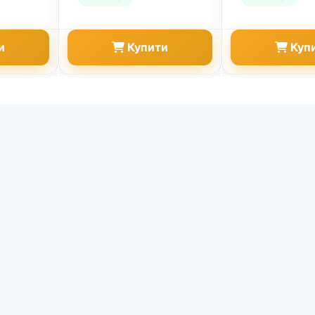
и
Купити
Куп