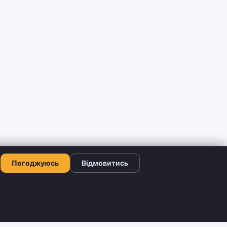
Погоджуюсь
Відмовитись