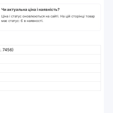
Чи актуальна ціна і наявність?
Ціна і статус оновлюються на сайті. На цій сторінці товар
має статус: Є в наявності.
. 7456)