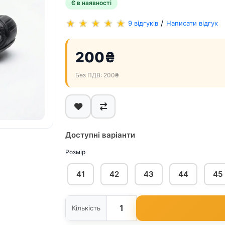
Є в наявності
/
9 відгуків
Написати відгук
200₴
Без ПДВ: 200₴
Доступні варіанти
Розмір
41
42
43
44
45
Кількість