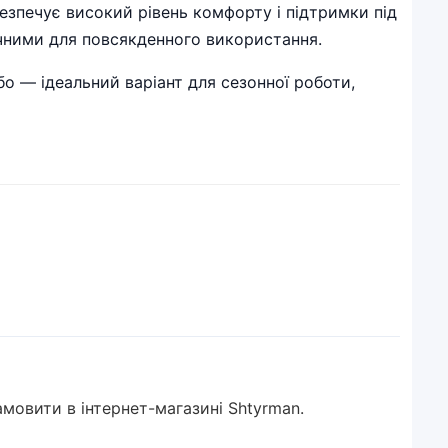
абезпечує високий рівень комфорту і підтримки під
ручними для повсякденного використання.
бо — ідеальний варіант для сезонної роботи,
замовити в інтернет-магазині Shtyrman.