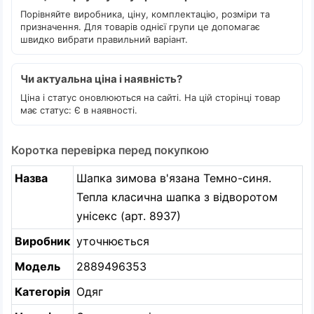
Порівняйте виробника, ціну, комплектацію, розміри та
призначення. Для товарів однієї групи це допомагає
швидко вибрати правильний варіант.
Чи актуальна ціна і наявність?
Ціна і статус оновлюються на сайті. На цій сторінці товар
має статус: Є в наявності.
Коротка перевірка перед покупкою
Назва
Шапка зимова в'язана Темно-синя.
Тепла класична шапка з відворотом
унісекс (арт. 8937)
Виробник
уточнюється
Модель
2889496353
Категорія
Одяг