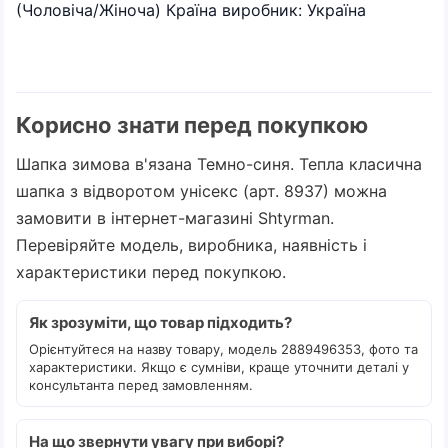
(Чоловіча/Жіноча) Країна виробник: Україна
Корисно знати перед покупкою
Шапка зимова в'язана Темно-синя. Тепла класична
шапка з відворотом унісекс (арт. 8937) можна
замовити в інтернет-магазині Shtyrman.
Перевіряйте модель, виробника, наявність і
характеристики перед покупкою.
Як зрозуміти, що товар підходить?
Орієнтуйтеся на назву товару, модель 2889496353, фото та
характеристики. Якщо є сумніви, краще уточнити деталі у
консультанта перед замовленням.
На що звернути увагу при виборі?