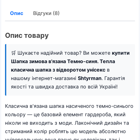
Опис
Відгуки (8)
Опис товару
🛒 Шукаєте надійний товар? Ви можете
купити
Шапка зимова в'язана Темно-синя. Тепла
класична шапка з відворотом унісекс
в
нашому інтернет-магазині
Shtyrman
. Гарантія
якості та швидка доставка по всій Україні!
Класична в'язана шапка насиченого темно-синього
кольору — це базовий елемент гардероба, який
ніколи не виходить з моди. Лаконічний дизайн та
стриманий колір роблять цю модель абсолютно
універсальною: вона пасує як чоловікам, так і