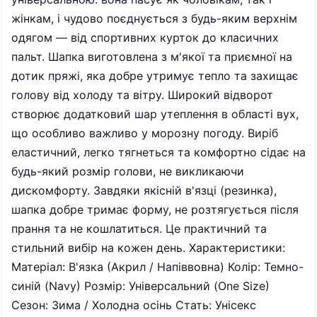
жінкам, і чудово поєднується з будь-яким верхнім
одягом — від спортивних курток до класичних
пальт. Шапка виготовлена з м'якої та приємної на
дотик пряжі, яка добре утримує тепло та захищає
голову від холоду та вітру. Широкий відворот
створює додатковий шар утеплення в області вух,
що особливо важливо у морозну погоду. Виріб
еластичний, легко тягнеться та комфортно сідає на
будь-який розмір голови, не викликаючи
дискомфорту. Завдяки якісній в'язці (резинка),
шапка добре тримає форму, не розтягується після
прання та не кошлатиться. Це практичний та
стильний вибір на кожен день. Характеристики:
Матеріал: В'язка (Акрил / Напіввовна) Колір: Темно-
синій (Navy) Розмір: Універсальний (One Size)
Сезон: Зима / Холодна осінь Стать: Унісекс