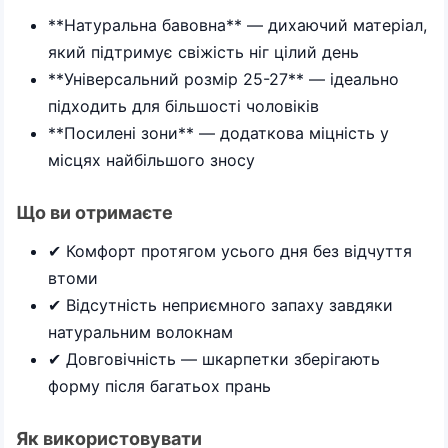
**Натуральна бавовна** — дихаючий матеріал,
який підтримує свіжість ніг цілий день
**Універсальний розмір 25-27** — ідеально
підходить для більшості чоловіків
**Посилені зони** — додаткова міцність у
місцях найбільшого зносу
Що ви отримаєте
✔ Комфорт протягом усього дня без відчуття
втоми
✔ Відсутність неприємного запаху завдяки
натуральним волокнам
✔ Довговічність — шкарпетки зберігають
форму після багатьох прань
Як використовувати