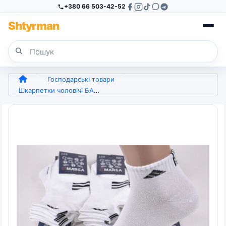
+380 66 503-42-52
Sh
tyr
man
Господарські товари
Шкарпетки чоловічі БАВОВНА 25-27 (арт. 5035)