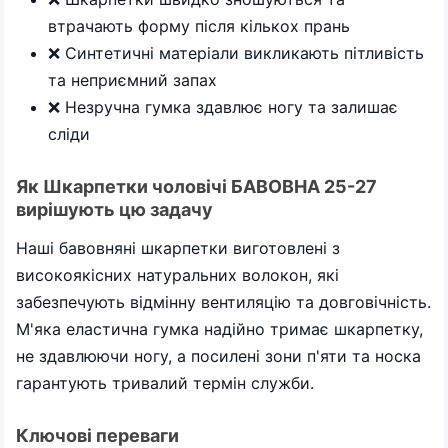
втрачають форму після кількох прань
❌ Синтетичні матеріали викликають пітливість
та неприємний запах
❌ Незручна гумка здавлює ногу та залишає
сліди
Як Шкарпетки чоловічі БАВОВНА 25-27
вирішують цю задачу
Наші бавовняні шкарпетки виготовлені з
високоякісних натуральних волокон, які
забезпечують відмінну вентиляцію та довговічність.
М'яка еластична гумка надійно тримає шкарпетку,
не здавлюючи ногу, а посилені зони п'яти та носка
гарантують тривалий термін служби.
Ключові переваги