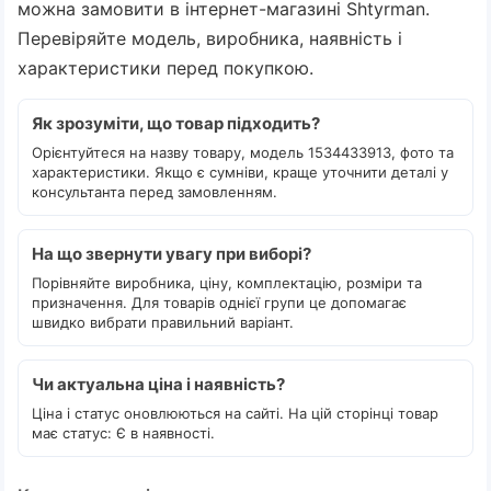
можна замовити в інтернет-магазині Shtyrman.
Перевіряйте модель, виробника, наявність і
характеристики перед покупкою.
Як зрозуміти, що товар підходить?
Орієнтуйтеся на назву товару, модель 1534433913, фото та
характеристики. Якщо є сумніви, краще уточнити деталі у
консультанта перед замовленням.
На що звернути увагу при виборі?
Порівняйте виробника, ціну, комплектацію, розміри та
призначення. Для товарів однієї групи це допомагає
швидко вибрати правильний варіант.
Чи актуальна ціна і наявність?
Ціна і статус оновлюються на сайті. На цій сторінці товар
має статус: Є в наявності.