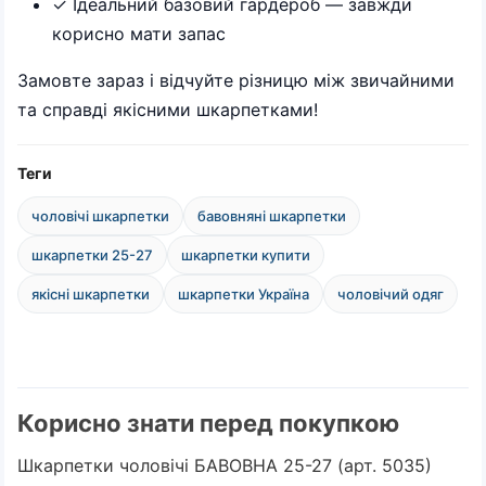
✓ Ідеальний базовий гардероб — завжди
корисно мати запас
Замовте зараз і відчуйте різницю між звичайними
та справді якісними шкарпетками!
Теги
чоловічі шкарпетки
бавовняні шкарпетки
шкарпетки 25-27
шкарпетки купити
якісні шкарпетки
шкарпетки Україна
чоловічий одяг
Корисно знати перед покупкою
Шкарпетки чоловічі БАВОВНА 25-27 (арт. 5035)