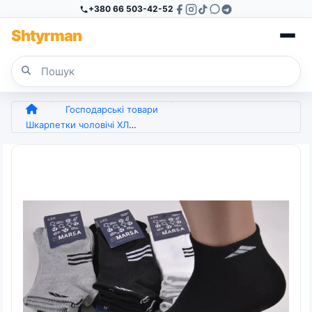
+380 66 503-42-52
Sh
tyr
man
Господарські товари
Шкарпетки чоловічі ХЛОПОК 25-27 | 12 пар (арт. 5399)