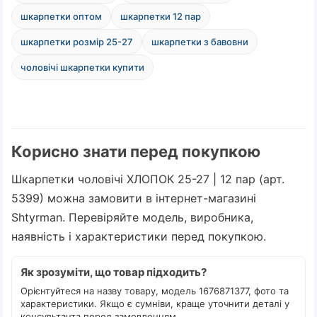
шкарпетки оптом
шкарпетки 12 пар
шкарпетки розмір 25-27
шкарпетки з бавовни
чоловічі шкарпетки купити
Корисно знати перед покупкою
Шкарпетки чоловічі ХЛОПОК 25-27 | 12 пар (арт.
5399) можна замовити в інтернет-магазині
Shtyrman. Перевіряйте модель, виробника,
наявність і характеристики перед покупкою.
Як зрозуміти, що товар підходить?
Орієнтуйтеся на назву товару, модель 1676871377, фото та
характеристики. Якщо є сумніви, краще уточнити деталі у
консультанта перед замовленням.