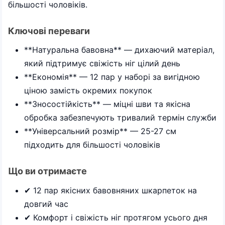
більшості чоловіків.
Ключові переваги
**Натуральна бавовна** — дихаючий матеріал,
який підтримує свіжість ніг цілий день
**Економія** — 12 пар у наборі за вигідною
ціною замість окремих покупок
**Зносостійкість** — міцні шви та якісна
обробка забезпечують тривалий термін служби
**Універсальний розмір** — 25-27 см
підходить для більшості чоловіків
Що ви отримаєте
✔ 12 пар якісних бавовняних шкарпеток на
довгий час
✔ Комфорт і свіжість ніг протягом усього дня