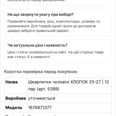
На що звернути увагу при виборі?
Порівняйте виробника, ціну, комплектацію, розміри та
призначення. Для товарів однієї групи це допомагає
швидко вибрати правильний варіант.
Чи актуальна ціна і наявність?
Ціна і статус оновлюються на сайті. На цій сторінці товар
має статус: Є в наявності.
Коротка перевірка перед покупкою
Назва
Шкарпетки чоловічі ХЛОПОК 25-27 | 12
пар (арт. 5399)
Виробник
уточнюється
Модель
1676871377