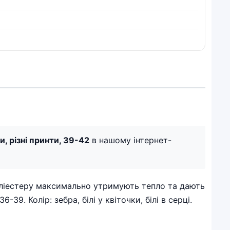
, різні принти, 39-42
в нашому інтернет-
 поліестеру максимально утримують тепло та дають
9. Колір: зебра, білі у квіточки, білі в серці.