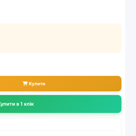
Купити
упити в 1 клік