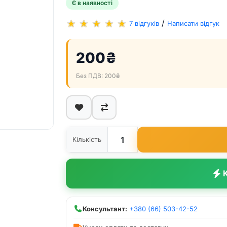
Є в наявності
/
7 відгуків
Написати відгук
200₴
Без ПДВ: 200₴
Кількість
К
Консультант:
+380 (66) 503-42-52