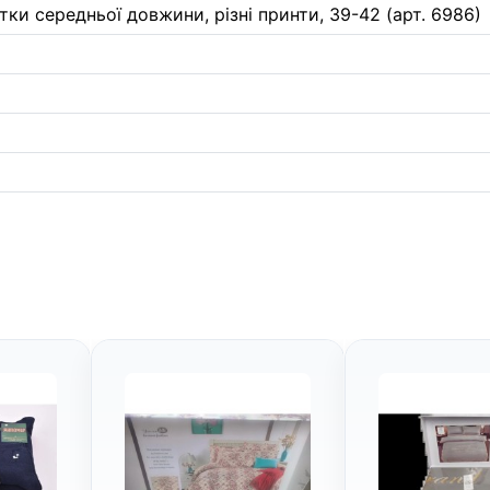
тки середньої довжини, різні принти, 39-42 (арт. 6986)