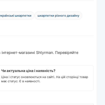
українські шкарпетки
шкарпетки різного дизайну
 інтернет-магазині Shtyrman. Перевіряйте
Чи актуальна ціна і наявність?
Ціна і статус оновлюються на сайті. На цій сторінці товар
має статус: Є в наявності.