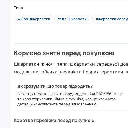
Теги
жіночі шкарпетки
теплі шкарпетки
шкарпетки серед
Корисно знати перед покупкою
Шкарпетки жіночі, теплі шкарпетки середньої дов
модель, виробника, наявність і характеристики 
Як зрозуміти, що товар підходить?
Орієнтуйтеся на назву товару, модель 2409373156, фото
та характеристики. Якщо є сумніви, краще уточнити
деталі у консультанта перед замовленням.
Коротка перевірка перед покупкою