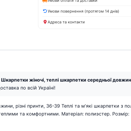
Умови оплати та доставки
Умови повернення (протягом 14 днів)
Адреса та контакти
 Шкарпетки жіночі, теплі шкарпетки середньої довжини
оставка по всій Україні!
жини, різні принти, 36-39 Теплі та м'які шкарпетки з
плими та комфортними. Матеріал: полиэстер. Розмір: 36-3