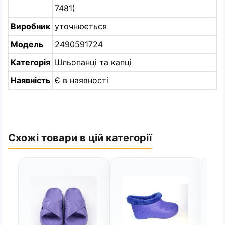
7481)
Виробник
уточнюється
Модель
2490591724
Категорія
Шльопанці та капці
Наявність
Є в наявності
Схожі товари в цій категорії