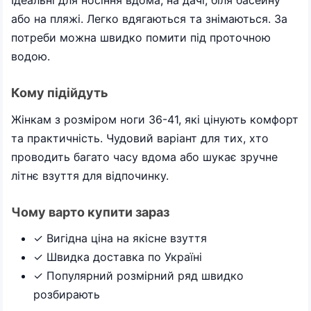
Ідеальні для носіння вдома, на дачі, біля басейну
або на пляжі. Легко вдягаються та знімаються. За
потреби можна швидко помити під проточною
водою.
Кому підійдуть
Жінкам з розміром ноги 36-41, які цінують комфорт
та практичність. Чудовий варіант для тих, хто
проводить багато часу вдома або шукає зручне
літнє взуття для відпочинку.
Чому варто купити зараз
✓ Вигідна ціна на якісне взуття
✓ Швидка доставка по Україні
✓ Популярний розмірний ряд швидко
розбирають