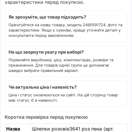
характеристики перед покупкою.
Як зрозуміти, що товар підходить?
Орієнтуйтеся на назву товару, модель 2490591724, фото та
характеристики. Якщо є сумніви, краще уточнити деталі у
консультанта перед замовленням.
На що звернути увагу при виборі?
Порівняйте виробника, ціну, комплектацію, розміри та
призначення. Для товарів однієї групи це допомагає
швидко вибрати правильний варіант.
Чи актуальна ціна і наявність?
Ціна і статус оновлюються на сайті. На цій сторінці товар
має статус: Є в наявності.
Коротка перевірка перед покупкою
Назва
Шлепки розовіе3641 роз пена (арт.