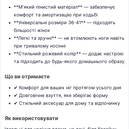
**М'який пінистий матеріал** — забезпечує
комфорт та амортизацію при ходьбі
**Універсальні розміри 36-41** — підходять
більшості жінок
**Легкі та зручні** — не втомлюють ноги навіть
при тривалому носінні
**Стильний рожевий колір** — додає настрою
та підходить до будь-якого домашнього образу
Що ви отримаєте
✔ Комфорт для ваших ніг протягом усього дня
✔ Довговічне взуття, яке зберігає форму
✔ Стильний аксесуар для дому та відпочинку
Як використовувати