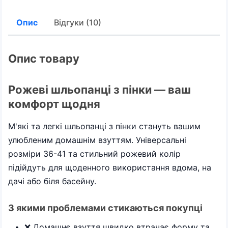
Опис
Відгуки (10)
Опис товару
Рожеві шльопанці з пінки — ваш
комфорт щодня
М'які та легкі шльопанці з пінки стануть вашим
улюбленим домашнім взуттям. Універсальні
розміри 36-41 та стильний рожевий колір
підійдуть для щоденного використання вдома, на
дачі або біля басейну.
З якими проблемами стикаються покупці
❌ Домашнє взуття швидко втрачає форму та