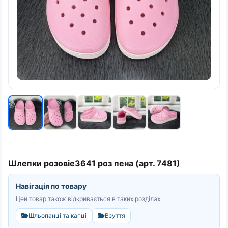
Шлепки розовіе3641 роз пена (арт. 7481)
Навігація по товару
Цей товар також відкривається в таких розділах:
Шльопанці та капці
Взуття