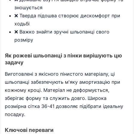
зношується
❌ Тверда підошва створює дискомфорт при
ходьбі
❌ Важко знайти зручні шльопанці свого
розміру
Як рожеві шльопанці з пінки вирішують цю
задачу
Виготовлені з якісного пінистого матеріалу, ці
шльопанці забезпечують м'яку амортизацію при
кожному кроці. Матеріал не деформується,
зберігає форму та служить довго. Широка
розмірна сітка 36-41 дозволяє підібрати ідеальну
посадку.
Ключові переваги