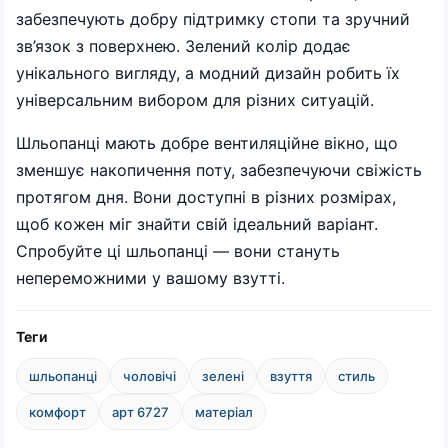
забезпечують добру підтримку стопи та зручний
зв’язок з поверхнею. Зелений колір додає
унікального вигляду, а модний дизайн робить їх
універсальним вибором для різних ситуацій.
Шльопанці мають добре вентиляційне вікно, що
зменшує накопичення поту, забезпечуючи свіжість
протягом дня. Вони доступні в різних розмірах,
щоб кожен міг знайти свій ідеальний варіант.
Спробуйте ці шльопанці — вони стануть
непереможними у вашому взутті.
Теги
шльопанці
чоловічі
зелені
взуття
стиль
комфорт
арт 6727
матеріал