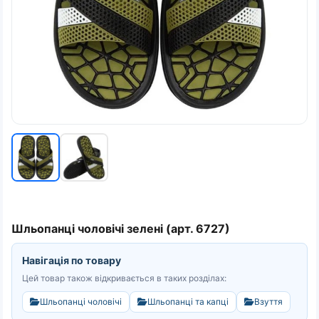
Шльопанці чоловічі зелені (арт. 6727)
Навігація по товару
Цей товар також відкривається в таких розділах:
Шльопанці чоловічі
Шльопанці та капці
Взуття