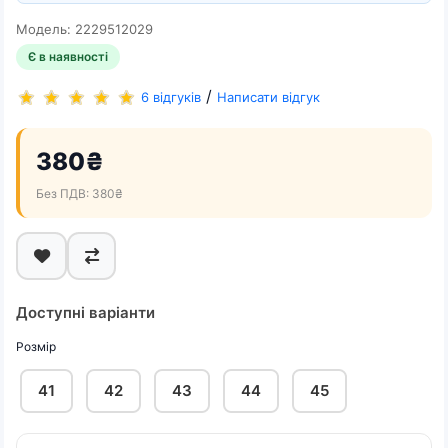
Модель: 2229512029
Є в наявності
/
6 відгуків
Написати відгук
380₴
Без ПДВ: 380₴
Доступні варіанти
Розмір
41
42
43
44
45