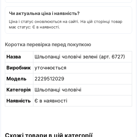
Чи актуальна ціна і наявність?
Ціна і статус оновлюються на сайті. На цій сторінці товар
має статус: Є в наявності.
Коротка перевірка перед покупкою
Назва
Шльопанці чоловічі зелені (арт. 6727)
Виробник
уточнюється
Модель
2229512029
Категорія
Шльопанці чоловічі
Наявність
Є в наявності
Схожі товари в цій категорії