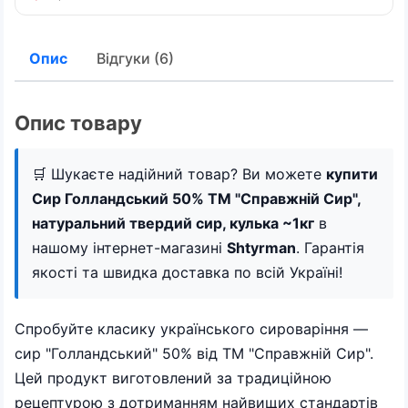
Опис
Відгуки (6)
Опис товару
🛒 Шукаєте надійний товар? Ви можете
купити
Сир Голландський 50% ТМ "Справжній Сир",
натуральний твердий сир, кулька ~1кг
в
нашому інтернет-магазині
Shtyrman
. Гарантія
якості та швидка доставка по всій Україні!
Спробуйте класику українського сироваріння —
сир "Голландський" 50% від ТМ "Справжній Сир".
Цей продукт виготовлений за традиційною
рецептурою з дотриманням найвищих стандартів