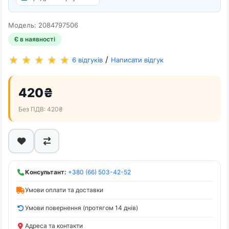
Модель: 2084797506
Є в наявності
/
6 відгуків
Написати відгук
420₴
Без ПДВ: 420₴
Консультант:
+380 (66) 503-42-52
Умови оплати та доставки
Умови повернення (протягом 14 днів)
Адреса та контакти