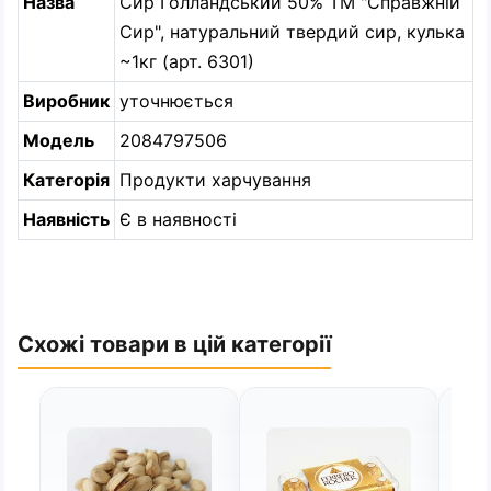
Назва
Сир Голландський 50% ТМ "Справжній
Сир", натуральний твердий сир, кулька
~1кг (арт. 6301)
Виробник
уточнюється
Модель
2084797506
Категорія
Продукти харчування
Наявність
Є в наявності
Схожі товари в цій категорії