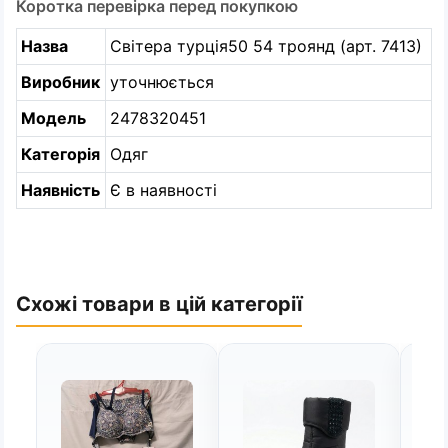
Коротка перевірка перед покупкою
Назва
Світера турція50 54 троянд (арт. 7413)
Виробник
уточнюється
Модель
2478320451
Категорія
Одяг
Наявність
Є в наявності
Схожі товари в цій категорії