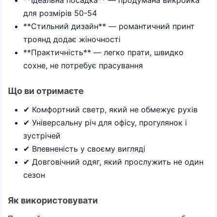
**Ідеальна посадка** — продумана викройка
для розмірів 50-54
**Стильний дизайн** — романтичний принт
троянд додає жіночності
**Практичність** — легко прати, швидко
сохне, не потребує прасування
Що ви отримаєте
✔ Комфортний светр, який не обмежує рухів
✔ Універсальну річ для офісу, прогулянок і
зустрічей
✔ Впевненість у своєму вигляді
✔ Довговічний одяг, який прослужить не один
сезон
Як використовувати