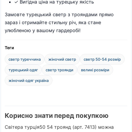
✓ Вигідна ціна на турецьку якість
Замовте турецький светр з трояндами прямо
зараз і отримайте стильну річ, яка стане
улюбленою у вашому гардеробі!
Теги
светр туреччина
жіночий светр
светр 50-54 розмір
турецький одяг
светр троянди
великі розміри
жіночий одяг україна
Корисно знати перед покупкою
Світера турція50 54 троянд (арт. 7413) можна