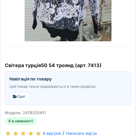
Світера турція50 54 троянд (арт. 7413)
Навігація по товару
Цей товар також відкривається в таких розділах:
Одяг
Модель: 2478320451
Є в наявності
/
8 відгуків
Написати відгук