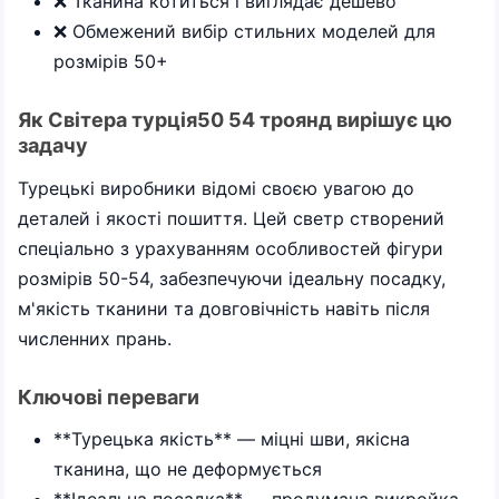
❌ Тканина котиться і виглядає дешево
❌ Обмежений вибір стильних моделей для
розмірів 50+
Як Світера турція50 54 троянд вирішує цю
задачу
Турецькі виробники відомі своєю увагою до
деталей і якості пошиття. Цей светр створений
спеціально з урахуванням особливостей фігури
розмірів 50-54, забезпечуючи ідеальну посадку,
м'якість тканини та довговічність навіть після
численних прань.
Ключові переваги
**Турецька якість** — міцні шви, якісна
тканина, що не деформується