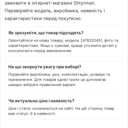
замовити в інтернет-магазині Shtyrman.
Перевіряйте модель, виробника, наявність і
характеристики перед покупкою.
Як зрозуміти, що товар підходить?
Орієнтуйтеся на назву товару, модель 2478320451, фото та
характеристики. Якщо є сумніви, краще уточнити деталі у
консультанта перед замовленням.
На що звернути увагу при виборі?
Порівняйте виробника, ціну, комплектацію, розміри та
призначення. Для товарів однієї групи це допомагає
швидко вибрати правильний варіант.
Чи актуальна ціна і наявність?
Ціна і статус оновлюються на сайті. На цій сторінці товар
має статус: Є в наявності.