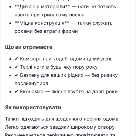
**Дихаючі матеріали** — ноги не потіють
навіть при тривалому носінні
**Міцна конструкція** — тапки служать
роками без втрати форми
Що ви отримаєте
✔ Комфорт при ходьбі вдома цілий день
✔ Теплі ноги в будь-яку пору року
✔ Безпеку для ваших рідних — без ризику
послизнутися
✔ Економію — якісне взуття на довгі роки
Як використовувати
Тапки підходять для щоденного носіння вдома.
Легко одягаються завдяки широкому отвору.
Рекомендується періодично провітрювати та