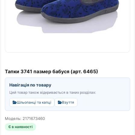
Тапки 3741 пазмер бабуся (арт. 6465)
Навігація по товару
Цей товар також відкривається в таких розділах:
Шльопанці та капці
Взуття
Модель: 2171673460
Є в наявності