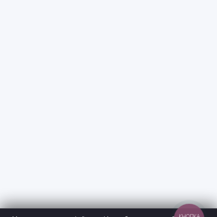
КНОПКА