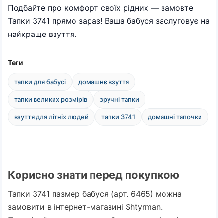
Подбайте про комфорт своїх рідних — замовте
Тапки 3741 прямо зараз! Ваша бабуся заслуговує на
найкраще взуття.
Теги
тапки для бабусі
домашнє взуття
тапки великих розмірів
зручні тапки
взуття для літніх людей
тапки 3741
домашні тапочки
Корисно знати перед покупкою
Тапки 3741 пазмер бабуся (арт. 6465) можна
замовити в інтернет-магазині Shtyrman.