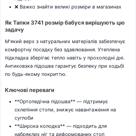
❌ Важко знайти великі розміри в магазинах
Як Тапки 3741 розмір бабуся вирішують цю
задачу
М'який верх з натуральних матеріалів забезпечує
комфортну посадку без здавлювання. Утеплена
підкладка зберігає тепло навіть у прохолодні дні.
Антиковзка підошва гарантує безпеку при ходьбі
по будь-якому покриттю.
Ключові переваги
**Ортопедічна підошва** — підтримує
склепіння стопи, знижує навантаження на
суглоби
**Широка колодка** — підходить для
набряклих ніг та деформованих стоп