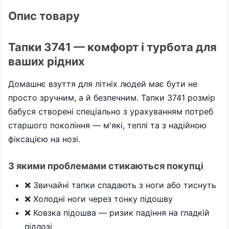
Опис товару
Тапки 3741 — комфорт і турбота для
ваших рідних
Домашнє взуття для літніх людей має бути не
просто зручним, а й безпечним. Тапки 3741 розмір
бабуся створені спеціально з урахуванням потреб
старшого покоління — м'які, теплі та з надійною
фіксацією на нозі.
З якими проблемами стикаються покупці
❌ Звичайні тапки спадають з ноги або тиснуть
❌ Холодні ноги через тонку підошву
❌ Ковзка підошва — ризик падіння на гладкій
підлозі