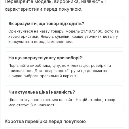
Перевіряйте модель, виробника, наявність і
характеристики перед покупкою.
Як зрозуміти, що товар підходить?
Орієнтуйтеся на назву товару, модель 2171673460, фото та
характеристики. Якщо є сумніви, краще уточнити деталі у
консультанта перед замовленням.
На що звернути увагу при виборі?
Порівняйте виробника, ціну, комплектацію, розміри та
призначення. Для товарів однієї групи це допомагає
швидко вибрати правильний варіант.
Чи актуальна ціна і наявність?
Ціна і статус оновлюються на сайті. На цій сторінці товар
має статус: Є в наявності.
Коротка перевірка перед покупкою