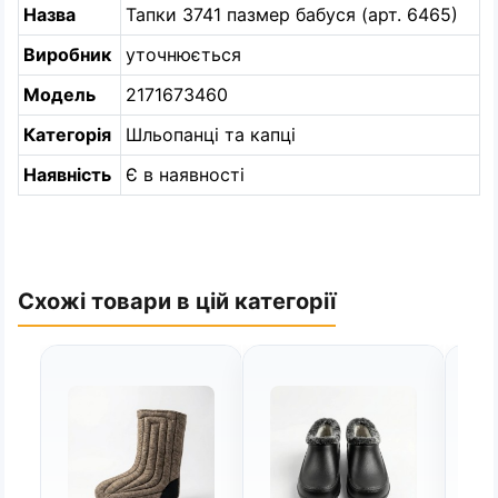
Назва
Тапки 3741 пазмер бабуся (арт. 6465)
Виробник
уточнюється
Модель
2171673460
Категорія
Шльопанці та капці
Наявність
Є в наявності
Схожі товари в цій категорії