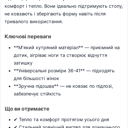
комфорт і тепло. Вони ідеально підтримують стопу,
не ковзають і зберігають форму навіть після
тривалого використання.
Ключові переваги
**М'який хутряний матеріал** — приємний на
дотик, зігріває ноги та створює відчуття
затишку
**Універсальні розміри 36-41** — підходять
для більшості жінок
**Зручна підошва** — не ковзає по підлозі,
забезпечує стійкість
Що ви отримаєте
✔ Тепло та комфорт протягом усього дня
✔ Стильний зовнішній вигляд для домашнього