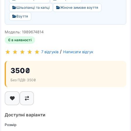
Шльопанці та капці
Жіноче зимове взуття
Взуття
Модель: 1989674814
Є в наявності
/
7 відгуків
Написати відгук
350₴
Без ПДВ: 350₴
Доступні варіанти
Розмір