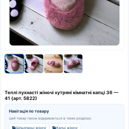
Теплі пухнасті жіночі хутряні кімнатні капці 36 —
41 (арт. 5822)
Навігація по товару
Цей товар також відкривається в таких розділах:
Шльопанці жіночі
Капці жіночі