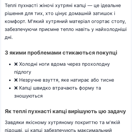
Теплі пухнасті жіночі хутряні капці — це ідеальне
рішення для тих, хто цінує домашній затишок і
комфорт. М'який хутряний матеріал огортає стопу,
забезпечуючи приємне тепло навіть у найхолодніші
дні.
З якими проблемами стикаються покупці
❌ Холодні ноги вдома через прохолодну
підлогу
❌ Незручне взуття, яке натирає або тисне
❌ Капці швидко втрачають форму та
зношуються
Як теплі пухнасті капці вирішують цю задачу
Завдяки якісному хутряному покриттю та м'якій
підошві, ці капці забезпечують максимальний