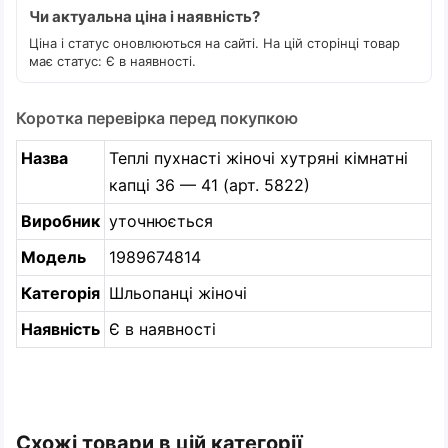
Чи актуальна ціна і наявність?
Ціна і статус оновлюються на сайті. На цій сторінці товар
має статус: Є в наявності.
Коротка перевірка перед покупкою
Назва
Теплі пухнасті жіночі хутряні кімнатні
капці 36 — 41 (арт. 5822)
Виробник
уточнюється
Модель
1989674814
Категорія
Шльопанці жіночі
Наявність
Є в наявності
Схожі товари в цій категорії