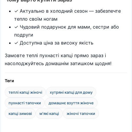
✓ Актуально в холодний сезон — забезпечте
тепло своїм ногам
✓ Чудовий подарунок для мами, сестри або
подруги
✓ Доступна ціна за високу якість
Замовте теплі пухнасті капці прямо зараз і
насолоджуйтесь домашнім затишком щодня!
Теги
теплі капці жіночі
хутряні капці для дому
пухнасті тапочки
домашнє взуття жіноче
капці зимові
м'які капці
жіночі тапочки