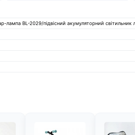
ар-лампа BL-2029/підвісний акумуляторний світильник л