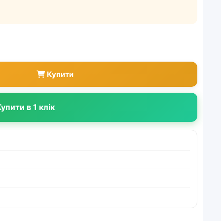
Купити
упити в 1 клік