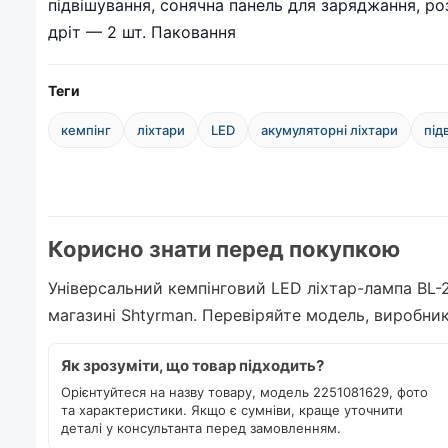
підвішування, сонячна панель для заряджання, роз
дріт — 2 шт. Паковання
Теги
кемпінг
ліхтари
LED
акумуляторні ліхтари
під
Корисно знати перед покупкою
Універсальний кемпінговий LED ліхтар-лампа BL-
магазині Shtyrman. Перевіряйте модель, виробник
Як зрозуміти, що товар підходить?
Орієнтуйтеся на назву товару, модель 2251081629, фото
та характеристики. Якщо є сумніви, краще уточнити
деталі у консультанта перед замовленням.