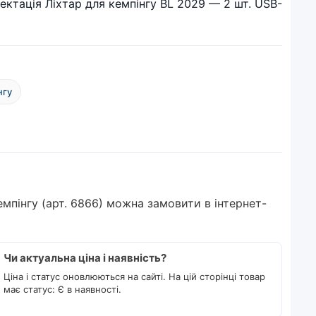
лектація Ліхтар для кемпінгу BL 2029 — 2 шт. USB-
нгу
мпінгу (арт. 6866) можна замовити в інтернет-
Чи актуальна ціна і наявність?
Ціна і статус оновлюються на сайті. На цій сторінці товар
має статус: Є в наявності.