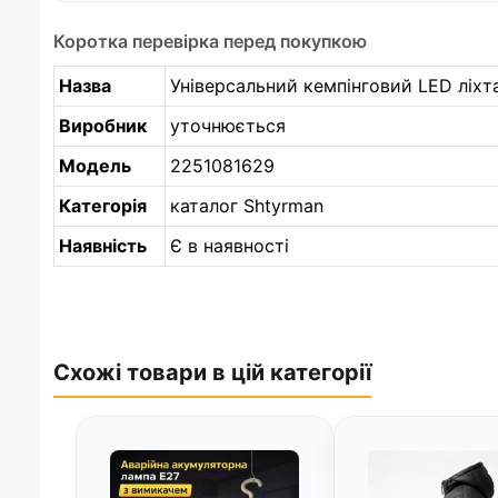
Коротка перевірка перед покупкою
Назва
Універсальний кемпінговий LED ліхт
Виробник
уточнюється
Модель
2251081629
Категорія
каталог Shtyrman
Наявність
Є в наявності
Схожі товари в цій категорії