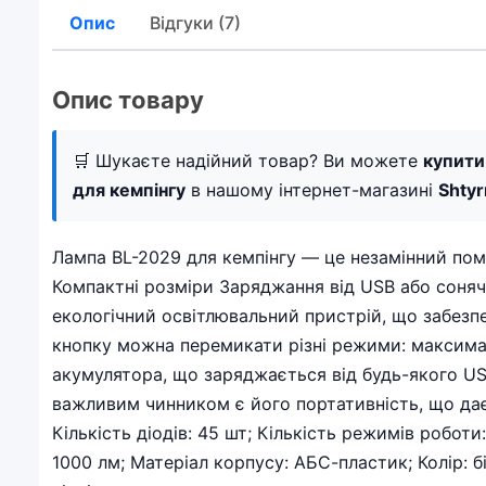
Опис
Відгуки (7)
Опис товару
🛒 Шукаєте надійний товар? Ви можете
купити
для кемпінгу
в нашому інтернет-магазині
Shty
Лампа BL-2029 для кемпінгу — це незамінний пом
Компактні розміри Заряджання від USB або сонячн
екологічний освітлювальний пристрій, що забезп
кнопку можна перемикати різні режими: максимал
акумулятора, що заряджається від будь-якого US
важливим чинником є його портативність, що дає 
Кількість діодів: 45 шт; Кількість режимів робот
1000 лм; Матеріал корпусу: АБС-пластик; Колір: б