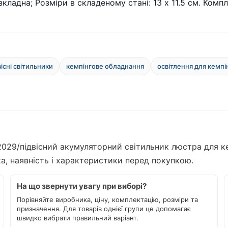
кладна; Розміри в складеному стані: 13 х 11.5 см. Комп
вісні світильники
кемпінгове обладнання
освітлення для кемпі
2029/підвісний акумуляторний світильник люстра для ке
а, наявність і характеристики перед покупкою.
На що звернути увагу при виборі?
Порівняйте виробника, ціну, комплектацію, розміри та
призначення. Для товарів однієї групи це допомагає
швидко вибрати правильний варіант.