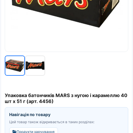
Упаковка батончиків MARS з нугою і карамеллю 40
шт х 51 г (арт. 4456)
Навігація по товару
Цей товар також відкривається в таких розділах:
Продукти харчування