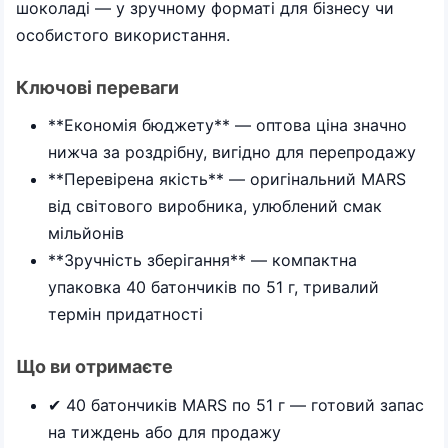
шоколаді — у зручному форматі для бізнесу чи
особистого використання.
Ключові переваги
**Економія бюджету** — оптова ціна значно
нижча за роздрібну, вигідно для перепродажу
**Перевірена якість** — оригінальний MARS
від світового виробника, улюблений смак
мільйонів
**Зручність зберігання** — компактна
упаковка 40 батончиків по 51 г, тривалий
термін придатності
Що ви отримаєте
✔ 40 батончиків MARS по 51 г — готовий запас
на тиждень або для продажу