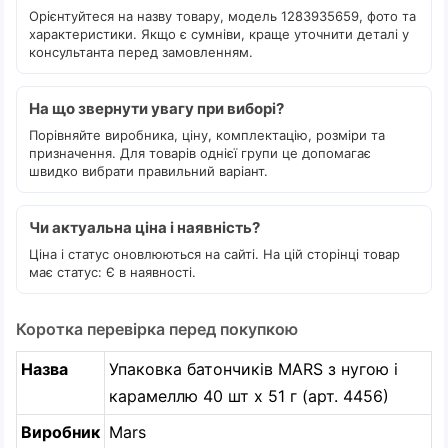
Орієнтуйтеся на назву товару, модель 1283935659, фото та
характеристики. Якщо є сумніви, краще уточнити деталі у
консультанта перед замовленням.
На що звернути увагу при виборі?
Порівняйте виробника, ціну, комплектацію, розміри та
призначення. Для товарів однієї групи це допомагає
швидко вибрати правильний варіант.
Чи актуальна ціна і наявність?
Ціна і статус оновлюються на сайті. На цій сторінці товар
має статус: Є в наявності.
Коротка перевірка перед покупкою
Назва
Упаковка батончиків MARS з нугою і
карамеллю 40 шт х 51 г (арт. 4456)
Виробник
Mars