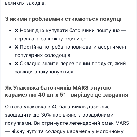
великих заходів.
З якими проблемами стикаються покупці
❌ Невигідно купувати батончики поштучно —
переплата за кожну одиницю
❌ Постійна потреба поповнювати асортимент
популярних солодощів
❌ Складно знайти перевірений продукт, який
завжди розкуповується
Як Упаковка батончиків MARS з нугою і
карамеллю 40 шт х 51 г вирішує це завдання
Оптова упаковка з 40 батончиків дозволяє
заощадити до 30% порівняно з роздрібними
покупками. Ви отримуєте легендарний смак MARS
— ніжну нугу та солодку карамель у молочному