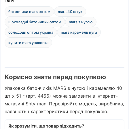
Теги
батончики mars оптом
mars 40 штук
шоколадні батончики оптом
mars з нугою
солодощі оптом україна
mars карамель нуга
купити mars упаковка
Корисно знати перед покупкою
Упаковка батончиків MARS з нугою і карамеллю 40
шт х 51 г (арт. 4456) можна замовити в інтернет-
магазині Shtyrman. Перевіряйте модель, виробника,
наявність і характеристики перед покупкою.
Як зрозуміти, що товар підходить?