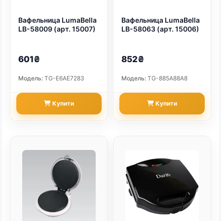
Вафельница LumaBella
Вафельница LumaBella
LB-58009 (арт. 15007)
LB-58063 (арт. 15006)
601₴
852₴
Модель:
TG-E6AE7283
Модель:
TG-885A88A8
Купити
Купити