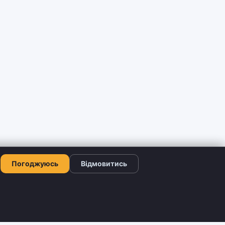
Погоджуюсь
Відмовитись