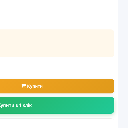
Купити
упити в 1 клік