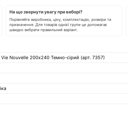
На що звернути увагу при виборі?
Порівняйте виробника, ціну, комплектацію, розміри та
призначення. Для товарів однієї групи це допомагає
швидко вибрати правильний варіант.
Vie Nouvelle 200х240 Темно-сірий (арт. 7357)
іка