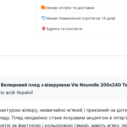
Умови оплати та доставки
Умови повернення (протягом 14 днів)
Адреса та контакти
 Велюровий плед з візерунком Vie Nouvelle 200х240 Т
о всій Україні!
фактурою вілюру, незвичайно м'який і приємний на доти
ду. Плед неодмінно стане яскравим акцентом в інтер'
анітні за фактурою і кольоровою гамою, мають м'яку, п