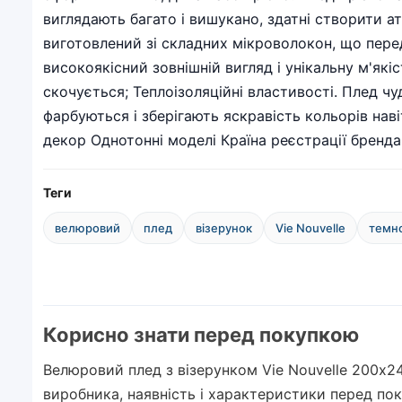
виглядають багато і вишукано, здатні створити ат
виготовлений зі складних мікроволокон, що переда
високоякісний зовнішній вигляд і унікальну м'які
скочується; Теплоізоляційні властивості. Плед чу
фарбуються і зберігають яскравість кольорів нав
декор Однотонні моделі Країна реєстрації бренда
Теги
велюровий
плед
візерунок
Vie Nouvelle
темно
Корисно знати перед покупкою
Велюровий плед з візерунком Vie Nouvelle 200х24
виробника, наявність і характеристики перед по