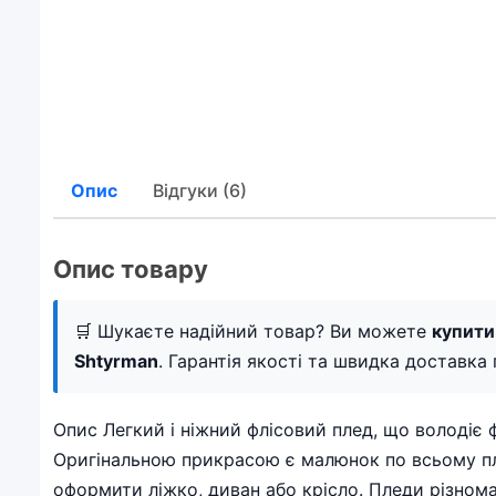
Опис
Відгуки (6)
Опис товару
🛒 Шукаєте надійний товар? Ви можете
купити
Shtyrman
. Гарантія якості та швидка доставка п
Опис Легкий і ніжний флісовий плед, що володіє 
Оригінальною прикрасою є малюнок по всьому пле
оформити ліжко, диван або крісло. Пледи різном