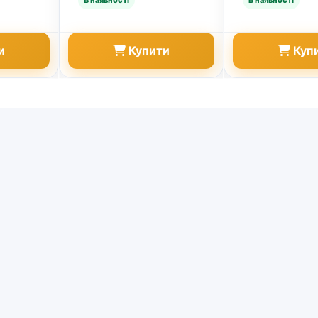
и
Купити
Куп