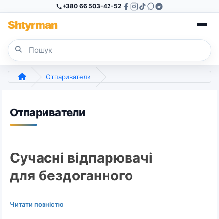
+380 66 503-42-52
Sh
tyr
man
Отпариватели
Отпариватели
Сучасні відпарювачі
для бездоганного
вигляду вашого
Читати повністю
одягу