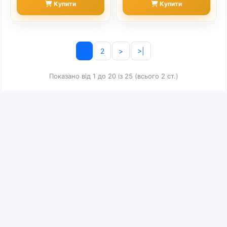
Купити
Купити
1
2
>
>|
Показано від 1 до 20 із 25 (всього 2 ст.)