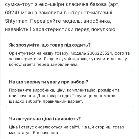
сумка-тоут з еко-шкіри класична базова (арт.
6924) можна замовити в інтернет-магазині
Shtyrman. Перевіряйте модель, виробника,
наявність і характеристики перед покупкою.
Як зрозуміти, що товар підходить?
Орієнтуйтеся на назву товару, модель 2306223524, фото та
характеристики. Якщо є сумніви, краще уточнити деталі у
консультанта перед замовленням.
На що звернути увагу при виборі?
Порівняйте виробника, ціну, комплектацію, розміри та
призначення. Для товарів однієї групи це допомагає
швидко вибрати правильний варіант.
Чи актуальна ціна і наявність?
Ціна і статус оновлюються на сайті. На цій сторінці товар
має статус: Є в наявності.