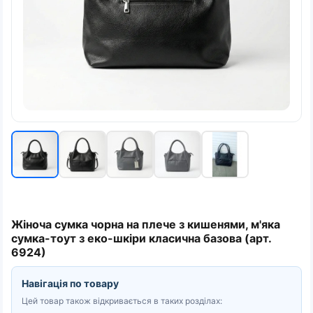
Жіноча сумка чорна на плече з кишенями, м'яка
сумка-тоут з еко-шкіри класична базова (арт.
6924)
Навігація по товару
Цей товар також відкривається в таких розділах: