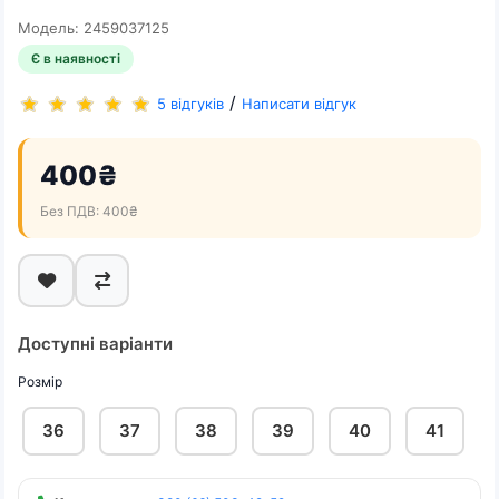
Модель: 2459037125
Є в наявності
/
5 відгуків
Написати відгук
400₴
Без ПДВ: 400₴
Доступні варіанти
Розмір
36
37
38
39
40
41