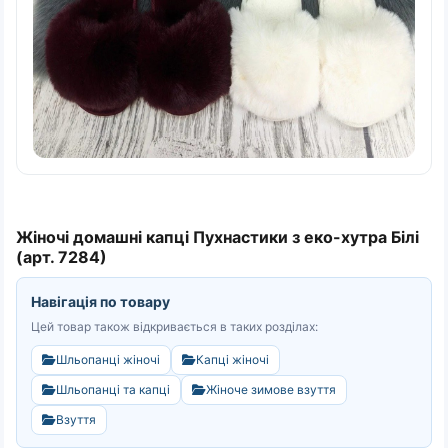
Жіночі домашні капці Пухнастики з еко-хутра Білі
(арт. 7284)
Навігація по товару
Цей товар також відкривається в таких розділах:
Шльопанці жіночі
Капці жіночі
Шльопанці та капці
Жіноче зимове взуття
Взуття