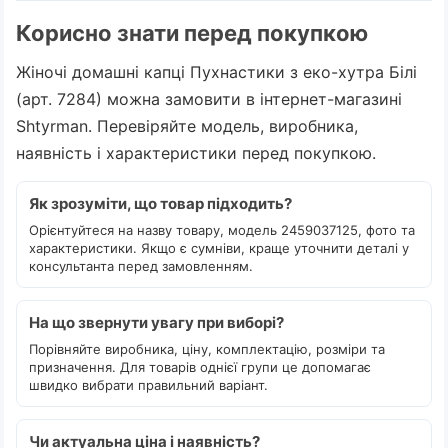
Корисно знати перед покупкою
Жіночі домашні капці Пухнастики з еко-хутра Білі
(арт. 7284) можна замовити в інтернет-магазині
Shtyrman. Перевіряйте модель, виробника,
наявність і характеристики перед покупкою.
Як зрозуміти, що товар підходить?
Орієнтуйтеся на назву товару, модель 2459037125, фото та
характеристики. Якщо є сумніви, краще уточнити деталі у
консультанта перед замовленням.
На що звернути увагу при виборі?
Порівняйте виробника, ціну, комплектацію, розміри та
призначення. Для товарів однієї групи це допомагає
швидко вибрати правильний варіант.
Чи актуальна ціна і наявність?