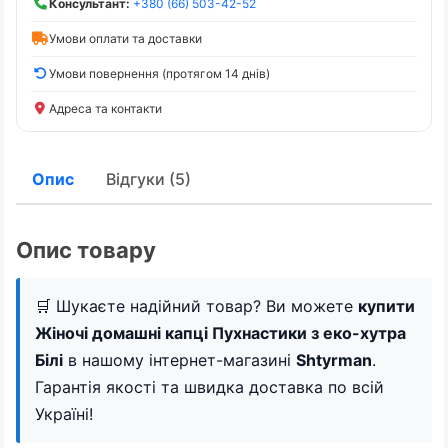
Консультант:
+380 (66) 503-42-52
Умови оплати та доставки
Умови повернення (протягом 14 днів)
Адреса та контакти
Опис
Відгуки (5)
Опис товару
🛒 Шукаєте надійний товар? Ви можете
купити
Жіночі домашні капці Пухнастики з еко-хутра
Білі
в нашому інтернет-магазині
Shtyrman
.
Гарантія якості та швидка доставка по всій
Україні!