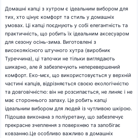
Домашні капці з хутром є ідеальним вибором для
тих, хто цінує комфорт та стиль у домашніх
умовах. Ці капці поєднують у собі елегантність та
практичність, що робить їх ідеальним аксесуаром
для сезону осінь-зима. Виготовлені з
високоякісного штучного хутра (виробник
Туреччина), ці тапочки не тільки виглядають
шикарно, але й забезпечують неперевершений
комфорт. Еко-мєх, що використовується у верхній
частині капців, відрізняється своєю екологічністю
та довговічністю: він не розсипається, не линяє і не
має стороннього запаху. Це робить капці
ідеальним вибором для людей із чутливою шкірою.
Підошва виконана з поліуретану, що забезпечує
прекрасне зчеплення з поверхнею та запобігає
ковзанню.Це особливо важливо в домашніх